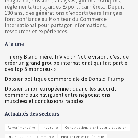
magazine, dossiers, analyses, guides pratiques,
réglementations, aides Export, carrières... Depuis
130 ans, des générations d'exportateurs français
font confiance au Moniteur du Commerce
International pour partager informations,
ressources et expériences.
À la une
Thierry Blandinière, InVivo : « Notre vision, c’est de
créer un grand groupe international qui fait partie
des top 5 mondiaux »
Dossier politique commerciale de Donald Trump
Dossier Union européenne : quand les accords
commerciaux naviguent entre négociations
musclées et conclusions rapides
Actualités des secteurs
Agroalimentaire
Industrie
Construction, architecture et design
Distribution et e-commerce
Environnement et énergie