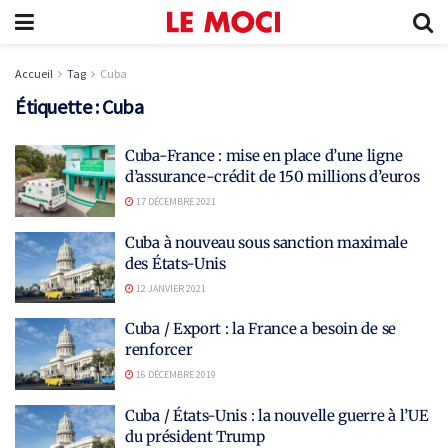
Accueil
Tag
Cuba
Étiquette :
Cuba
Cuba-France : mise en place d’une ligne
d’assurance-crédit de 150 millions d’euros
17 DÉCEMBRE 2021
Cuba à nouveau sous sanction maximale
des États-Unis
12 JANVIER 2021
Cuba / Export : la France a besoin de se
renforcer
16 DÉCEMBRE 2019
Cuba / États-Unis : la nouvelle guerre à l’UE
du président Trump