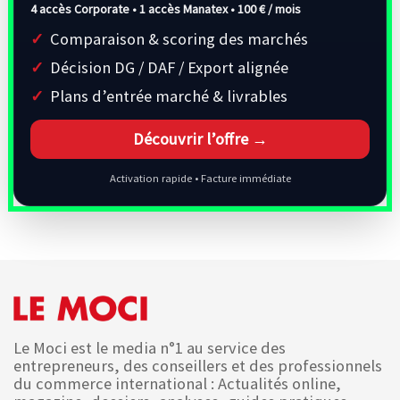
4 accès Corporate • 1 accès Manatex •
100 € / mois
Comparaison & scoring des marchés
Décision DG / DAF / Export alignée
Plans d’entrée marché & livrables
Découvrir l’offre →
Activation rapide • Facture immédiate
Le Moci est le media n°1 au service des
entrepreneurs, des conseillers et des professionnels
du commerce international : Actualités online,