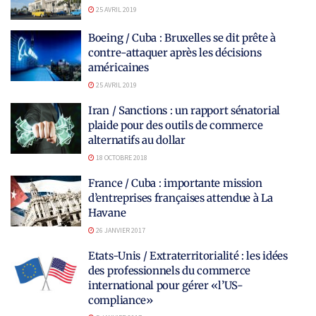
25 AVRIL 2019
Boeing / Cuba : Bruxelles se dit prête à
contre-attaquer après les décisions
américaines
25 AVRIL 2019
Iran / Sanctions : un rapport sénatorial
plaide pour des outils de commerce
alternatifs au dollar
18 OCTOBRE 2018
France / Cuba : importante mission
d’entreprises françaises attendue à La
Havane
26 JANVIER 2017
Etats-Unis / Extraterritorialité : les idées
des professionnels du commerce
international pour gérer «l’US-
compliance»