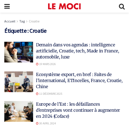
Accueil
Tag
Croatie
Étiquette :
Croatie
Demain dans vos agendas : intelligence
artificielle, Croatie, tech, Made in France,
automobile, luxe
19 MARS 2026
Ecosystème export, en bref : Faites de
l’international, ETIncelles, France, Croatie,
Chine
11 DÉCEMBRE 2025
Europe de l’Est : les défaillances
d’entreprises vont continuer à augmenter
en 2024 (Coface)
30 AVRIL 2024