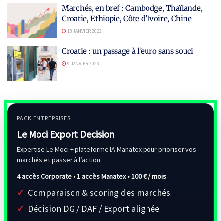
Marchés, en bref : Cambodge, Thaïlande,
Croatie, Ethiopie, Côte d’Ivoire, Chine
18 JANVIER 2023
Croatie : un passage à l’euro sans souci
9 JANVIER 2023
PACK ENTREPRISES
Le Moci Export Decision
Expertise Le Moci + plateforme IA Manatex pour prioriser vos
marchés et passer à l’action.
4 accès Corporate • 1 accès Manatex •
100 € / mois
Comparaison & scoring des marchés
Décision DG / DAF / Export alignée