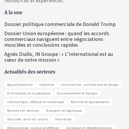
ressources et expériences.
À la une
Dossier politique commerciale de Donald Trump
Dossier Union européenne : quand les accords
commerciaux naviguent entre négociations
musclées et conclusions rapides
Agnès Diallo, IN Groupe : « L’international est au
cœur de notre mission »
Actualités des secteurs
Agroalimentaire
Industrie
Construction, architecture et design
Distribution et e-commerce
Environnement et énergie
Informatique, télécom et numérique
Machine et équipements
Business et services
Transport et logistique
Tourisme, loisir et culture
Innovation
Aéronautique, spatial et défense
Juridique et règlementations