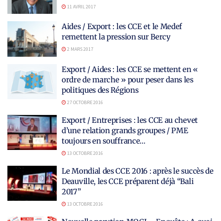
11 AVRIL 2017
Aides / Export : les CCE et le Medef
remettent la pression sur Bercy
2 MARS 2017
Export / Aides : les CCE se mettent en «
ordre de marche » pour peser dans les
politiques des Régions
27 OCTOBRE 2016
Export / Entreprises : les CCE au chevet
d’une relation grands groupes / PME
toujours en souffrance…
13 OCTOBRE 2016
Le Mondial des CCE 2016 : après le succès de
Deauville, les CCE préparent déjà “Bali
2017”
13 OCTOBRE 2016