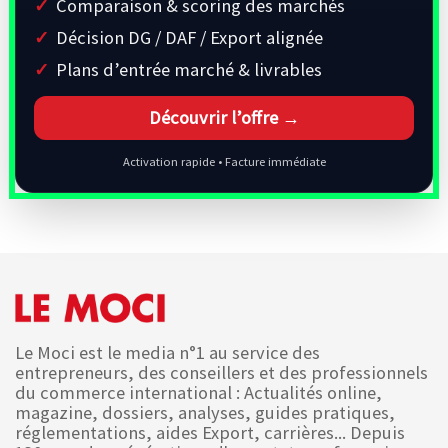
Comparaison & scoring des marchés
Décision DG / DAF / Export alignée
Plans d’entrée marché & livrables
Découvrir l’offre →
Activation rapide • Facture immédiate
Le Moci est le media n°1 au service des
entrepreneurs, des conseillers et des professionnels
du commerce international : Actualités online,
magazine, dossiers, analyses, guides pratiques,
réglementations, aides Export, carrières... Depuis