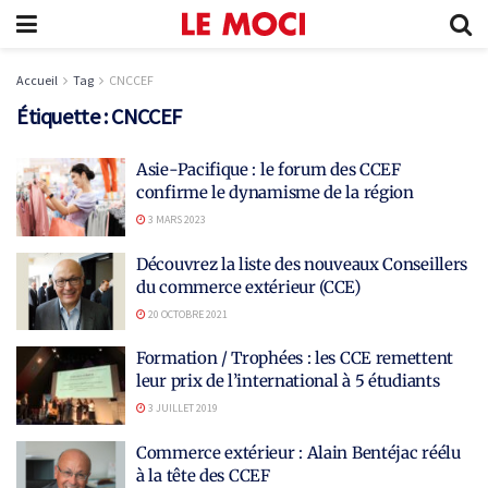
Accueil
Tag
CNCCEF
Étiquette :
CNCCEF
Asie-Pacifique : le forum des CCEF
confirme le dynamisme de la région
3 MARS 2023
Découvrez la liste des nouveaux Conseillers
du commerce extérieur (CCE)
20 OCTOBRE 2021
Formation / Trophées : les CCE remettent
leur prix de l’international à 5 étudiants
3 JUILLET 2019
Commerce extérieur : Alain Bentéjac réélu
à la tête des CCEF