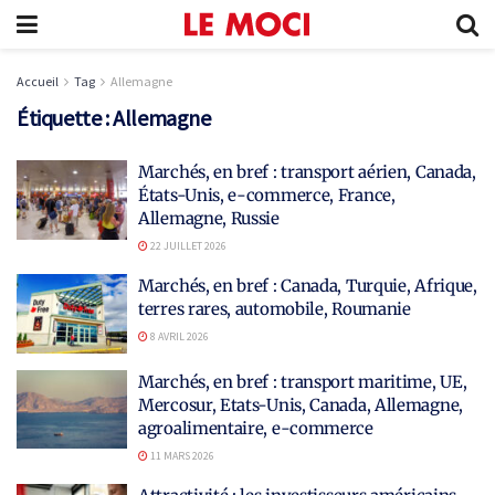
Accueil
Tag
Allemagne
Étiquette :
Allemagne
Marchés, en bref : transport aérien, Canada,
États-Unis, e-commerce, France,
Allemagne, Russie
22 JUILLET 2026
Marchés, en bref : Canada, Turquie, Afrique,
terres rares, automobile, Roumanie
8 AVRIL 2026
Marchés, en bref : transport maritime, UE,
Mercosur, Etats-Unis, Canada, Allemagne,
agroalimentaire, e-commerce
11 MARS 2026