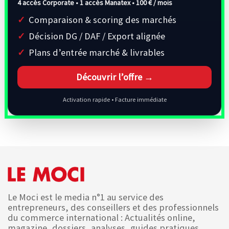
4 accès Corporate • 1 accès Manatex •
100 € / mois
Comparaison & scoring des marchés
Décision DG / DAF / Export alignée
Plans d’entrée marché & livrables
Découvrir l’offre →
Activation rapide • Facture immédiate
Le Moci est le media n°1 au service des
entrepreneurs, des conseillers et des professionnels
du commerce international : Actualités online,
magazine, dossiers, analyses, guides pratiques,