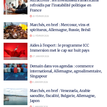
Attractivité : les investisseurs américains
refroidis par l’instabilité politique en
France
20 FÉVRIER 2026
Marchés, en bref : Mercosur, vins et
spiritueux, Allemagne, Russie, Brésil
11 FÉVRIER 2026
Aides à l’export : le programme ICC
Immersion met le cap sur huit pays
27 JANVIER 2026
Demain dans vos agendas : commerce
international, Allemagne, agroalimentaire,
Singapour
8 JANVIER 2026
Marchés, en bref : Venezuela, Arabie
saoudite, fiscalité, Bulgarie, Allemagne,
Japon
7 JANVIER 2026