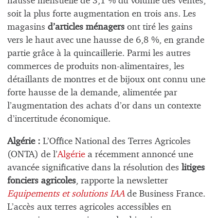
hausse mensuelle de 3,1 % du volume des ventes,
soit la plus forte augmentation en trois ans. Les
magasins
d’articles
ménagers
ont tiré les gains
vers le haut avec une hausse de 6,8 %, en grande
partie grâce à la quincaillerie. Parmi les autres
commerces de produits non-alimentaires, les
détaillants de montres et de bijoux ont connu une
forte hausse de la demande, alimentée par
l’augmentation des achats d’or dans un contexte
d’incertitude économique.
Algérie :
L’Office National des Terres Agricoles
(ONTA) de l’
Algérie
a récemment annoncé une
avancée significative dans la résolution des
litiges
fonciers agricoles
, rapporte la newsletter
Equipements et solutions IAA
de Business France.
L’accès aux terres agricoles accessibles en