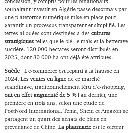
concession, y compris pour les binationaux
souhaitant investir en Algérie passe désormais par
une plateforme numérique mise en place pour
garantir un processus transparent et simplifié. Les
terres allouées sont destinées à des
cultures
stratégiques
telles que le blé, le maïs et la betterave
sucrière. 120 000 hectares seront distribués en
2025, dont 80 000 ha ont déjà été attribués.
Suède
: L’e-commerce est reparti à la hausse en
2024.
Les ventes en ligne
de ce marché
scandinave, traditionnellement féru d’e-shopping,
ont en effet augmenté de 5 %
l’an dernier, une
première en trois ans, selon une étude de
PostNord International. Temu, Shein et Amazon se
partagent un quart des achats de biens en
provenance de Chine.
La
pharmacie
est le secteur