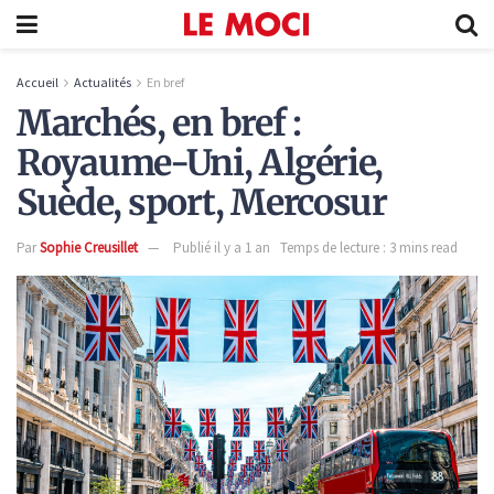
Accueil
Actualités
En bref
Marchés, en bref :
Royaume-Uni, Algérie,
Suède, sport, Mercosur
Par
Sophie Creusillet
Publié il y a 1 an
Temps de lecture : 3 mins read