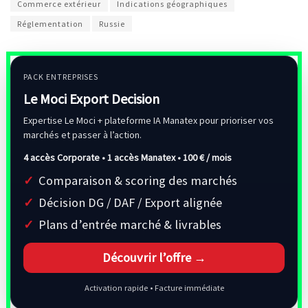
Commerce extérieur
Indications géographiques
Réglementation
Russie
PACK ENTREPRISES
Le Moci Export Decision
Expertise Le Moci + plateforme IA Manatex pour prioriser vos
marchés et passer à l’action.
4 accès Corporate • 1 accès Manatex •
100 € / mois
Comparaison & scoring des marchés
Décision DG / DAF / Export alignée
Plans d’entrée marché & livrables
Découvrir l’offre →
Activation rapide • Facture immédiate