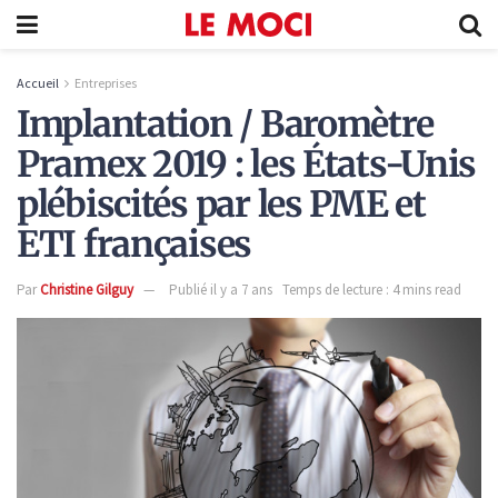
Accueil
Entreprises
Implantation / Baromètre
Pramex 2019 : les États-Unis
plébiscités par les PME et
ETI françaises
Par
Christine Gilguy
Publié il y a 7 ans
Temps de lecture : 4 mins read