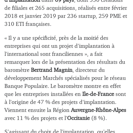
d’implantation
dans
69 pays
, dont 550 créations
de filiales et 265 acquisitions, réalisés entre février
2018 et janvier 2019 par 236 startup, 259 PME et
310 ETI françaises.
« Il y a une spécificité, près de la moitié des
entreprises qui ont un projet d’implantation à
l’international sont franciliennes », a fait
remarquer lors de la présentation des résultats du
baromètre
Bertrand Magnin
, directeur du
développement Marchés spécialisés pour le réseau
Banque Populaire. Le baromètre montre en effet
que les entreprises installées en
Ile-de-France
sont
à l’origine de 47 % des projets d’implantation.
Viennent ensuite la Région
Auvergne-Rhône-Alpes
avec 11 % des projets et l’
Occitanie
(8 %).
S’agissant du choix de l’implantation, qu’elles