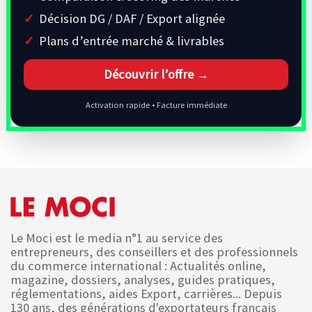
Décision DG / DAF / Export alignée
Plans d’entrée marché & livrables
Découvrir l’offre →
Activation rapide • Facture immédiate
Le Moci est le media n°1 au service des
entrepreneurs, des conseillers et des professionnels
du commerce international : Actualités online,
magazine, dossiers, analyses, guides pratiques,
réglementations, aides Export, carrières... Depuis
130 ans, des générations d'exportateurs français