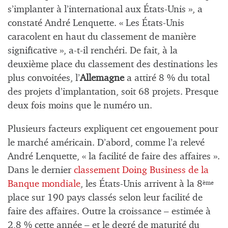
s’implanter à l’international aux États-Unis », a
constaté André Lenquette. « Les États-Unis
caracolent en haut du classement de manière
significative », a-t-il renchéri. De fait, à la
deuxième place du classement des destinations les
plus convoitées, l’
Allemagne
a attiré 8 % du total
des projets d’implantation, soit 68 projets. Presque
deux fois moins que le numéro un.
Plusieurs facteurs expliquent cet engouement pour
le marché américain. D’abord, comme l’a relevé
André Lenquette, « la facilité de faire des affaires ».
Dans le dernier
classement Doing Business de la
Banque mondiale
, les États-Unis arrivent à la 8
ème
place sur 190 pays classés selon leur facilité de
faire des affaires. Outre la croissance – estimée à
2,8 % cette année – et le degré de maturité du