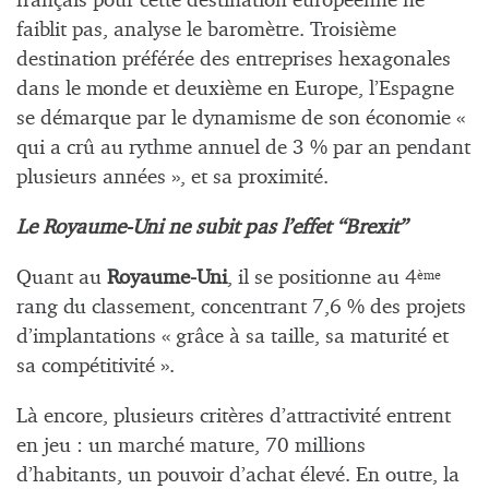
français pour cette destination européenne ne
faiblit pas, analyse le baromètre. Troisième
destination préférée des entreprises hexagonales
dans le monde et deuxième en Europe, l’Espagne
se démarque par le dynamisme de son économie «
qui a crû au rythme annuel de 3 % par an pendant
plusieurs années », et sa proximité.
Le Royaume-Uni ne subit pas l’effet “Brexit”
Quant au
Royaume-Uni
, il se positionne au 4
ème
rang du classement, concentrant 7,6 % des projets
d’implantations « grâce à sa taille, sa maturité et
sa compétitivité ».
Là encore, plusieurs critères d’attractivité entrent
en jeu : un marché mature, 70 millions
d’habitants, un pouvoir d’achat élevé. En outre, la