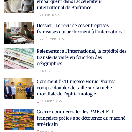
embarquent dans l’accélérateur
international de Bpifrance
20 FÉVRIER 2026
Dossier : Le récit de ces entreprises
françaises qui performent à l’international
26 DÉCEMBRE 2025
Paiements : à l’international, la rapidité des
transferts varie en fonction des
géographies
8 DÉCEMBRE 2025
Comment l’ETI niçoise Horus Pharma
compte doubler de taille sur la niche
mondiale de l’ophtalmologie
17 OCTOBRE 2025
Guerre commerciale : les PME et ETI
françaises prêtes à se détourner du marché
américain
5 MAI 2025