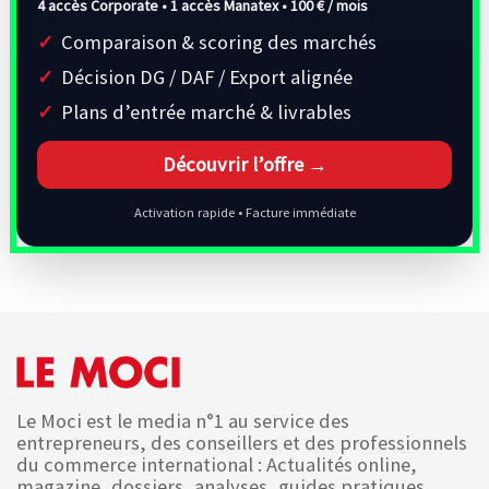
4 accès Corporate • 1 accès Manatex •
100 € / mois
Comparaison & scoring des marchés
Décision DG / DAF / Export alignée
Plans d’entrée marché & livrables
Découvrir l’offre →
Activation rapide • Facture immédiate
Le Moci est le media n°1 au service des
entrepreneurs, des conseillers et des professionnels
du commerce international : Actualités online,
magazine, dossiers, analyses, guides pratiques,