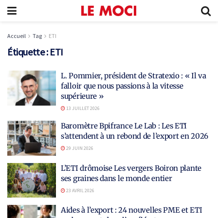
Accueil
Tag
ETI
Étiquette :
ETI
L. Pommier, président de Stratexio : « Il va
falloir que nous passions à la vitesse
supérieure »
13 JUILLET 2026
Baromètre Bpifrance Le Lab : Les ETI
s’attendent à un rebond de l’export en 2026
29 JUIN 2026
L’ETI drômoise Les vergers Boiron plante
ses graines dans le monde entier
23 AVRIL 2026
Aides à l’export : 24 nouvelles PME et ETI