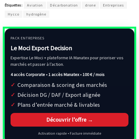
Étiquettes :
Aviation
Décarbonation
drone
Entreprises
Hycco
hydrogène
PACK ENTREPRISES
Le Moci Export Decision
Expertise Le Moci + plateforme IA Manatex pour prioriser vos
marchés et passer à l’action.
4 accès Corporate • 1 accès Manatex •
100 € / mois
Comparaison & scoring des marchés
Décision DG / DAF / Export alignée
Plans d’entrée marché & livrables
Découvrir l’offre →
Activation rapide • Facture immédiate