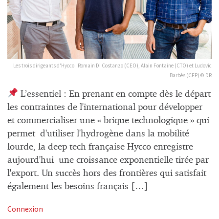
Les trois dirigeants d'Hycco : Romain Di Costanzo (CEO), Alain Fontaine (CTO) et Ludovic
Barbès (CFP) © DR
L’essentiel : En prenant en compte dès le départ
les contraintes de l'international pour développer
et commercialiser une « brique technologique » qui
permet d'utiliser l'hydrogène dans la mobilité
lourde, la deep tech française Hycco enregistre
aujourd'hui une croissance exponentielle tirée par
l'export. Un succès hors des frontières qui satisfait
également les besoins français […]
Connexion