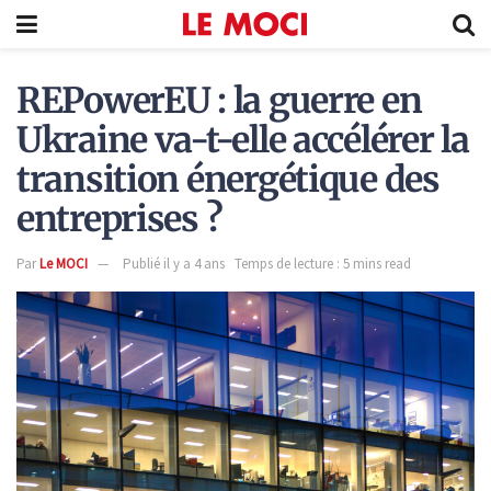
REPowerEU : la guerre en
Ukraine va-t-elle accélérer la
transition énergétique des
entreprises ?
Par
Le MOCI
Publié il y a 4 ans
Temps de lecture : 5 mins read