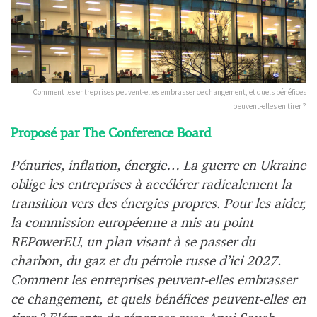
Comment les entreprises peuvent-elles embrasser ce changement, et quels bénéfices
peuvent-elles en tirer ?
Proposé par The Conference Board
Pénuries, inflation, énergie… La guerre en Ukraine
oblige les entreprises à accélérer radicalement la
transition vers des énergies propres. Pour les aider,
la commission européenne a mis au point
REPowerEU, un plan visant à se passer du
charbon, du gaz et du pétrole russe d’ici 2027.
Comment les entreprises peuvent-elles embrasser
ce changement, et quels bénéfices peuvent-elles en