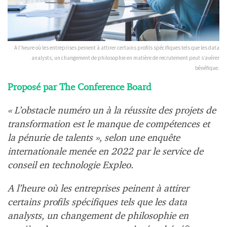
A l’heure où les entreprises peinent à attirer certains profils spécifiques tels que les data
analysts, un changement de philosophie en matière de recrutement peut s’avérer
bénéfique.
Proposé par The Conference Board
« L’obstacle numéro un à la réussite des projets de
transformation est le manque de compétences et
la pénurie de talents », selon une enquête
internationale menée en 2022 par le service de
conseil en technologie Expleo.
A l’heure où les entreprises peinent à attirer
certains profils spécifiques tels que les data
analysts, un changement de philosophie en