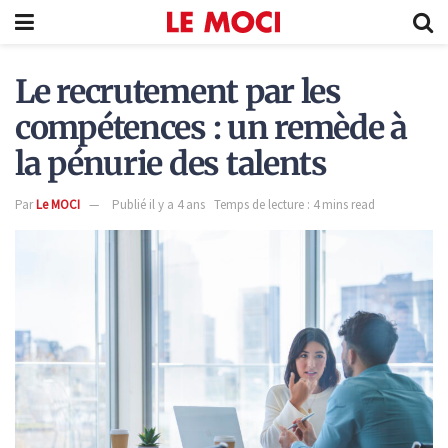
Le recrutement par les
compétences : un remède à
la pénurie des talents
Par
Le MOCI
Publié il y a 4 ans
Temps de lecture : 4 mins read