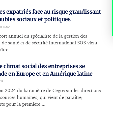
les expatriés face au risque grandissant
oubles sociaux et politiques
BRE 2024
port annuel du spécialiste de la gestion des
s de santé et de sécurité International SOS vient
ître. ...
le climat social des entreprises se
de en Europe et en Amérique latine
024
ion 2024 du baromètre de Cegos sur les directions
ssources humaines, qui vient de paraître,
te pour la première ...