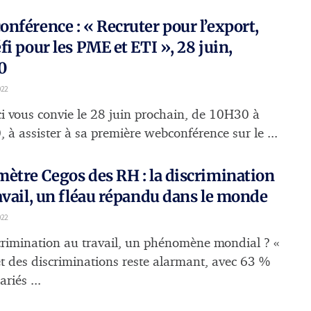
nférence : « Recruter pour l’export,
fi pour les PME et ETI », 28 juin,
0
022
i vous convie le 28 juin prochain, de 10H30 à
 à assister à sa première webconférence sur le ...
ètre Cegos des RH : la discrimination
avail, un fléau répandu dans le monde
022
crimination au travail, un phénomène mondial ? «
et des discriminations reste alarmant, avec 63 %
ariés ...