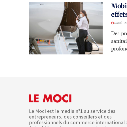
Mobil
effet
4 AOÛT 20
Des pr
sanita
profon
Le Moci est le media n°1 au service des
entrepreneurs, des conseillers et des
professionnels du commerce international :