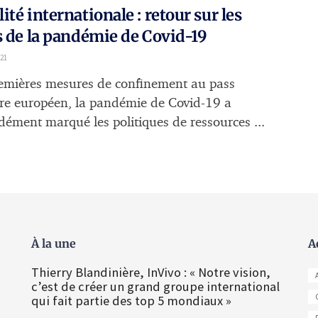
ité internationale : retour sur les
s de la pandémie de Covid-19
21
emières mesures de confinement au pass
ire européen, la pandémie de Covid-19 a
dément marqué les politiques de ressources ...
À la une
A
Thierry Blandinière, InVivo : « Notre vision,
c’est de créer un grand groupe international
qui fait partie des top 5 mondiaux »