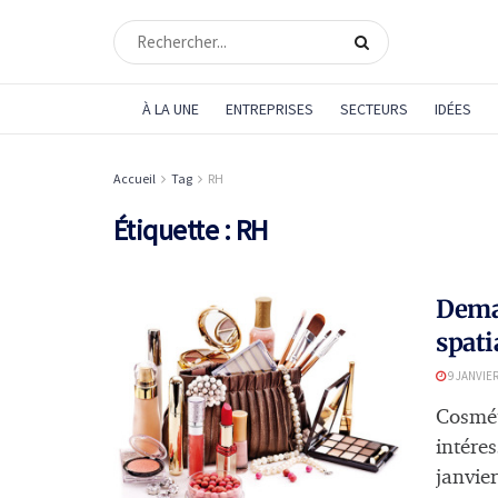
À LA UNE
ENTREPRISES
SECTEURS
IDÉES
Accueil
Tag
RH
Étiquette :
RH
Demai
spati
9 JANVIER
Cosmét
intére
janvier