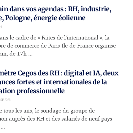
n dans vos agendas : RH, industrie,
, Pologne, énergie éolienne
24
ns le cadre de « Faites de l’international », la
e de commerce de Paris-Ile-de-France organise
uin, de 17h ...
ètre Cegos des RH : digital et IA, deux
nces fortes et internationales de la
tion professionnelle
RE 2023
tous les ans, le sondage du groupe de
ion auprès des RH et des salariés de neuf pays
...