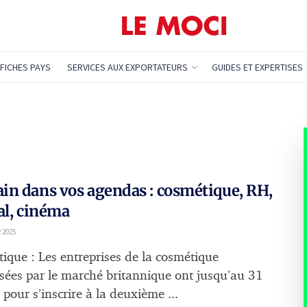
FICHES PAYS
SERVICES AUX EXPORTATEURS
GUIDES ET EXPERTISES
n dans vos agendas : cosmétique, RH,
al, cinéma
 2025
ique : Les entreprises de la cosmétique
ssées par le marché britannique ont jusqu’au 31
 pour s’inscrire à la deuxième ...