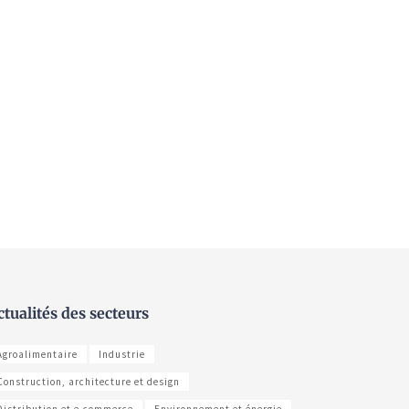
ctualités des secteurs
Agroalimentaire
Industrie
Construction, architecture et design