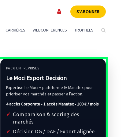
S'ABONNER
CARRIÈRES
WEBCONFÉRENCES
TROPHÉES
PACK ENTREPRISES
Le Moci Export Decision
Expertise Le Moci + plateforme IA Manatex pour
prioriser vos marchés et passer à l’action.
4 accès Corporate • 1 accès Manatex •
100 € / mois
Comparaison & scoring des
marchés
Décision DG / DAF / Export alignée