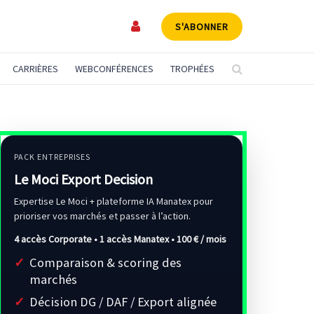
S'ABONNER
CARRIÈRES
WEBCONFÉRENCES
TROPHÉES
PACK ENTREPRISES
Le Moci Export Decision
Expertise Le Moci + plateforme IA Manatex pour
prioriser vos marchés et passer à l’action.
4 accès Corporate • 1 accès Manatex •
100 € / mois
Comparaison & scoring des
marchés
Décision DG / DAF / Export alignée