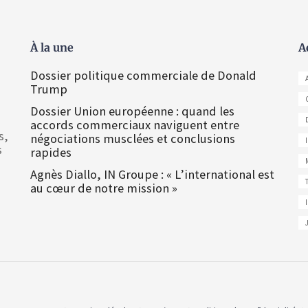
À la une
A
Dossier politique commerciale de Donald
Trump
Dossier Union européenne : quand les
accords commerciaux naviguent entre
s,
négociations musclées et conclusions
s
rapides
Agnès Diallo, IN Groupe : « L’international est
au cœur de notre mission »