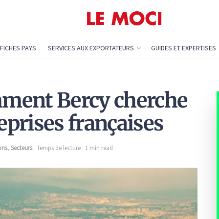
FICHES PAYS
SERVICES AUX EXPORTATEURS
GUIDES ET EXPERTISES
omment Bercy cherche
reprises françaises
ons
,
Secteurs
Temps de lecture : 1 min read