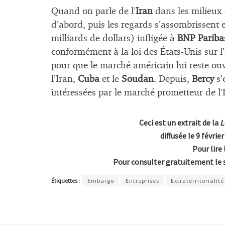
Quand on parle de l’
Iran
dans les milieux d
d’abord, puis les regards s’assombrissent
milliards de dollars) infligée à
BNP Pariba
conformément à la loi des États-Unis sur l’
pour que le marché américain lui reste ouv
l’Iran,
Cuba
et le
Soudan
. Depuis,
Bercy
s’
intéressées par le marché prometteur de l
Ceci est un extrait de la
L
diffusée le 9 févri
Pour lire 
Pour consulter gratuitement le 
Étiquettes :
Embargo
Entreprises
Extraterritorialité