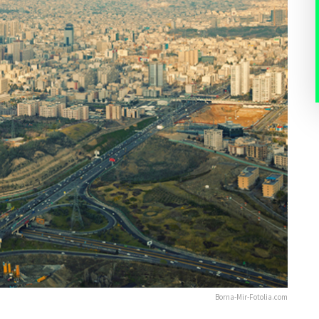
Borna-Mir-Fotolia.com