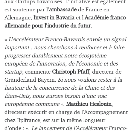
aux startups bavaroises. L’initiative est également
est soutenue par l’
ambassade
de France en
Allemagne,
Invest in Bavaria
et l’
Académie franco-
allemande pour l’industrie du futur
.
«
L’Accélérateur Franco-Bavarois envoie un signal
important : nous cherchons à renforcer et à faire
progresser durablement notre écosystème
européen de l’innovation, de l’économie et des
startup,
commente
Christoph Pfaff
, directeur de
Gründerland Bayern.
Si nous voulons rester à la
hauteur de la concurrence de la Chine et des
États-Unis, nous aurons besoin d’une voie
européenne commune
».
Matthieu Heslouin
,
directeur exécutif en charge de l’Accompagnement
chez Bpifrance, est sur la même longueur
d’onde : «
Le lancement de l’Accélérateur Franco-