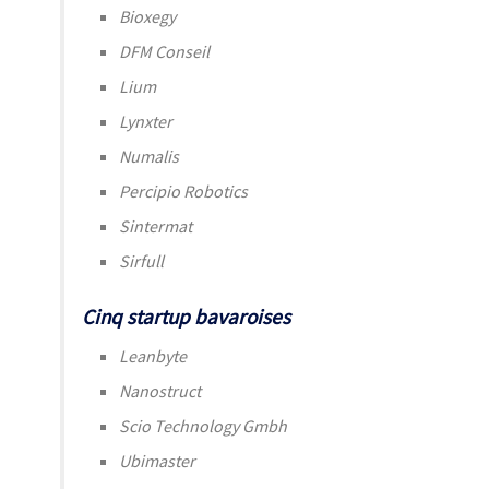
Bioxegy
DFM Conseil
Lium
Lynxter
Numalis
Percipio Robotics
Sintermat
Sirfull
Cinq startup bavaroises
Leanbyte
Nanostruct
Scio Technology Gmbh
Ubimaster