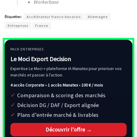
Workerbase
Étiquettes :
Accélérateur franco-bavarois
Allemagne
Entreprises
France
PACK ENTREPRISES
Le Moci Export Decision
Expertise Le Moci + plateforme IA Manatex pour prioriser vos
marchés et passer à l’action.
4 accès Corporate • 1 accès Manatex •
100 € / mois
Comparaison & scoring des marchés
Décision DG / DAF / Export alignée
Plans d’entrée marché & livrables
Découvrir l’offre →