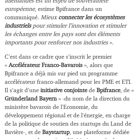
allemandes est un enjeu de souveraineté
européenne
, estime Bpifrance dans un
communiqué.
Mieux
connecter les écosystèmes
industriels
pour stimuler l’innovation et stimuler
les échanges entre les pays sont des éléments
importants pour renforcer nos industries
».
C’est dans ce cadre que s’inscrit le premier
«
Accélérateur Franco-Bavarois
», alors que
Bpifrance a déjà mis sur pied un programme
accélérateur franco-allemand pour les PME et ETI.
Il s’agit d’une
initiative conjointe
de
Bpifrance
, de «
Gründerland Bayern
» -du nom de la direction du
ministère bavarois de l’Economie, du
développement régional et de l’énergie, en charge
de la politique de soutien des startups du Land de
Bavière-, et de
Baystartup
, une plateforme dédiée