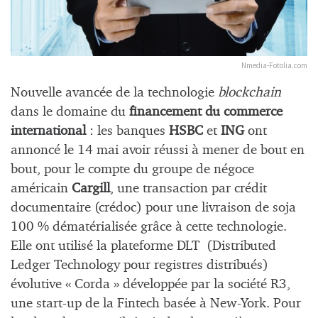
Nmedia-Fotolia.com
Nouvelle avancée de la technologie
blockchain
dans le domaine du
financement du commerce
international
: les banques
HSBC
et
ING
ont
annoncé le 14 mai avoir réussi à mener de bout en
bout, pour le compte du groupe de négoce
américain
Cargill
, une transaction par crédit
documentaire (crédoc) pour une livraison de soja
100 % dématérialisée grâce à cette technologie.
Elle ont utilisé la plateforme DLT (Distributed
Ledger Technology pour registres distribués)
évolutive « Corda » développée par la société R3,
une start-up de la Fintech basée à New-York. Pour