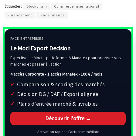
Étiquettes :
Blockchain
Commerce international
Financement
Trade finance
PACK ENTREPRISES
Le Moci Export Decision
Expertise Le Moci + plateforme IA Manatex pour prioriser vos
marchés et passer à l’action.
4 accès Corporate • 1 accès Manatex •
100 € / mois
Comparaison & scoring des marchés
Décision DG / DAF / Export alignée
Plans d’entrée marché & livrables
Découvrir l’offre →
Activation rapide • Facture immédiate