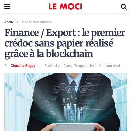
Accueil
Finance et assurance
Finance / Export : le premier
crédoc sans papier réalisé
grâce à la blockchain
Par
Christine Gilguy
Publié il y a 8 ans
Temps de lecture : 1 min read