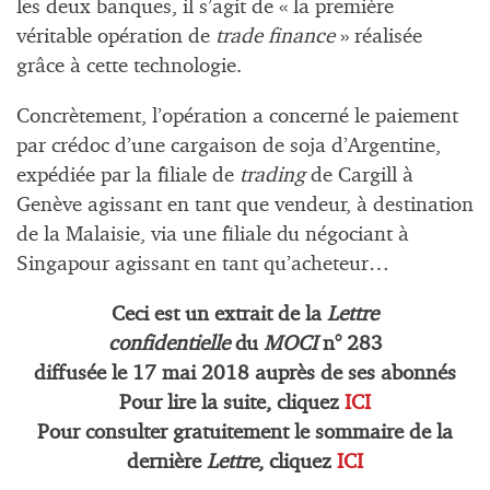
les deux banques, il s’agit de « la première
véritable opération de
trade finance
» réalisée
grâce à cette technologie.
Concrètement, l’opération a concerné le paiement
par crédoc d’une cargaison de soja d’Argentine,
expédiée par la filiale de
trading
de Cargill à
Genève agissant en tant que vendeur, à destination
de la Malaisie, via une filiale du négociant à
Singapour agissant en tant qu’acheteur…
Ceci est un extrait de la
Lettre
confidentielle
du
MOCI
n° 283
diffusée le 17 mai
2018 auprès de ses abonnés
Pour lire la suite, cliquez
ICI
Pour consulter gratuitement le sommaire de la
dernière
Lettre
, cliquez
ICI