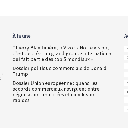
À la une
A
Thierry Blandinière, InVivo : « Notre vision,
c’est de créer un grand groupe international
qui fait partie des top 5 mondiaux »
Dossier politique commerciale de Donald
s,
Trump
s
Dossier Union européenne : quand les
accords commerciaux naviguent entre
négociations musclées et conclusions
rapides