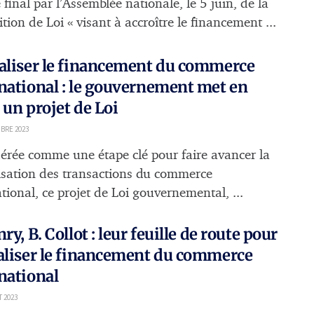
 final par l’Assemblée nationale, le 5 juin, de la
tion de Loi « visant à accroître le financement ...
aliser le financement du commerce
national : le gouvernement met en
 un projet de Loi
BRE 2023
érée comme une étape clé pour faire avancer la
lisation des transactions du commerce
tional, ce projet de Loi gouvernemental, ...
nry, B. Collot : leur feuille de route pour
aliser le financement du commerce
national
T 2023