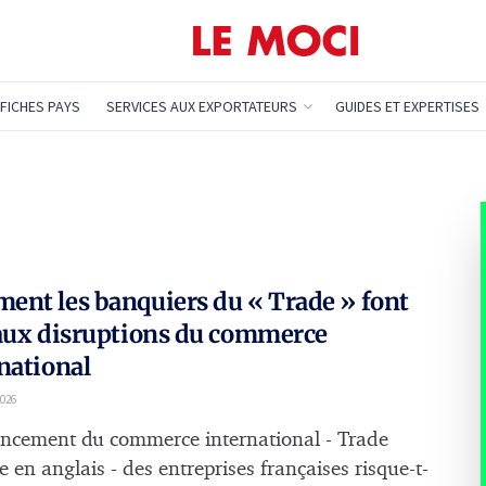
FICHES PAYS
SERVICES AUX EXPORTATEURS
GUIDES ET EXPERTISES
nt les banquiers du « Trade » font
aux disruptions du commerce
national
2026
ancement du commerce international - Trade
 en anglais - des entreprises françaises risque-t-