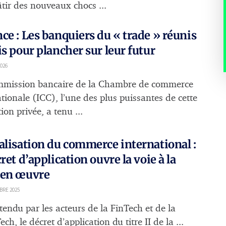
âtir des nouveaux chocs ...
ce : Les banquiers du « trade » réunis
is pour plancher sur leur futur
026
mission bancaire de la Chambre de commerce
tionale (ICC), l’une des plus puissantes de cette
tion privée, a tenu ...
alisation du commerce international :
cret d’application ouvre la voie à la
 en œuvre
BRE 2025
tendu par les acteurs de la FinTech et de la
ch, le décret d’application du titre II de la ...