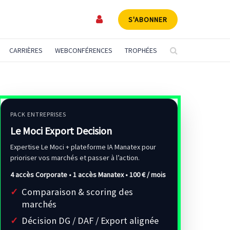
S'ABONNER
CARRIÈRES
WEBCONFÉRENCES
TROPHÉES
PACK ENTREPRISES
Le Moci Export Decision
Expertise Le Moci + plateforme IA Manatex pour
prioriser vos marchés et passer à l’action.
4 accès Corporate • 1 accès Manatex •
100 € / mois
Comparaison & scoring des
marchés
Décision DG / DAF / Export alignée