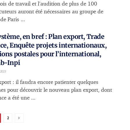
is de travail et l’audition de plus de 100
ocuteurs auront été nécessaires au groupe de
 de Paris ...
stème, en bref : Plan export, Trade
ce, Enquête projets internationaux,
ions postales pour l’international,
ab-Inpi
 2023
xport : il faudra encore patienter quelques
es pour découvrir le nouveau plan export, dont
ce a été une ...
2