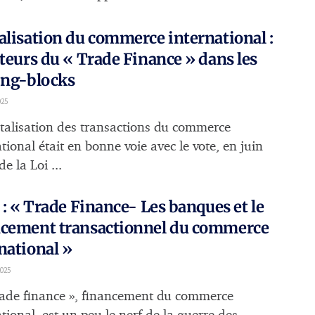
alisation du commerce international :
cteurs du « Trade Finance » dans les
ing-blocks
025
italisation des transactions du commerce
tional était en bonne voie avec le vote, en juin
e la Loi ...
e : « Trade Finance- Les banques et le
ncement transactionnel du commerce
national »
025
rade finance », financement du commerce