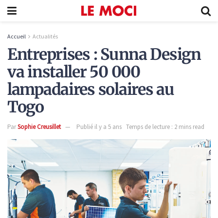
Accueil
Actualités
Entreprises : Sunna Design
va installer 50 000
lampadaires solaires au
Togo
Par
Sophie Creusillet
Publié il y a 5 ans
Temps de lecture : 2 mins read