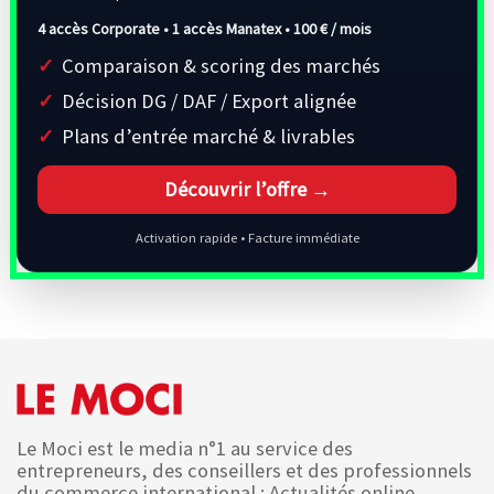
4 accès Corporate • 1 accès Manatex •
100 € / mois
Comparaison & scoring des marchés
Décision DG / DAF / Export alignée
Plans d’entrée marché & livrables
Découvrir l’offre →
Activation rapide • Facture immédiate
Le Moci est le media n°1 au service des
entrepreneurs, des conseillers et des professionnels
du commerce international : Actualités online,