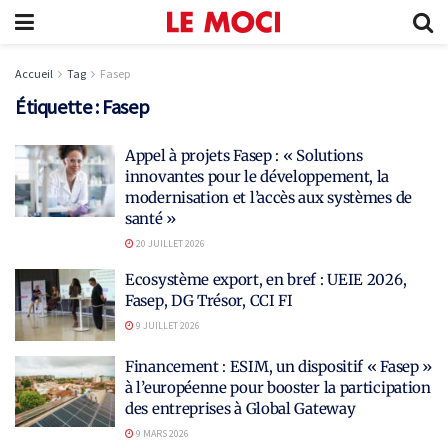
Accueil
Tag
Fasep
Étiquette :
Fasep
Appel à projets Fasep : « Solutions
innovantes pour le développement, la
modernisation et l’accès aux systèmes de
santé »
20 JUILLET 2026
Ecosystème export, en bref : UEIE 2026,
Fasep, DG Trésor, CCI FI
9 JUILLET 2026
Financement : ESIM, un dispositif « Fasep »
à l’européenne pour booster la participation
des entreprises à Global Gateway
9 MARS 2026