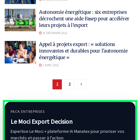
Autonomie énergétique : six entreprises
décrochent une aide Fasep pour accélérer
leurs projets à l’export
16 DÉCEMBRE 2022
Appel à projets export : « solutions
innovantes et durables pour l’autonomie
énergétique »
1 AVRIL 2022
1
2
PACK ENTREPRISES
Le Moci Export Decision
Expertise Le Moci + plateforme IA Manatex pour prioriser vos
marchés et passer à l’action.