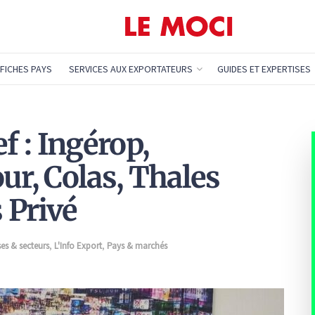
FICHES PAYS
SERVICES AUX EXPORTATEURS
GUIDES ET EXPERTISES
f : Ingérop,
ur, Colas, Thales
s Privé
ses & secteurs
,
L'Info Export
,
Pays & marchés