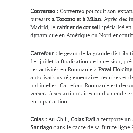
Converteo :
Converteo poursuit son expan
bureaux
à Toronto et à Milan
. Après des i
Madrid, le
cabinet de conseil
spécialisé en
dynamique en Amérique du Nord et contin
Carrefour :
le géant de la grande distribut
1er juillet la finalisation de la cession, 
ses activités en Roumanie à
Paval Holding
autorisations réglementaires requises et d
habituelles. Carrefour Roumanie est décon
versera à ses actionnaires un dividende ex
euro par action.
Colas :
Au Chili,
Colas Rail
a remporté un a
Santiago
dans le cadre de sa future ligne 9