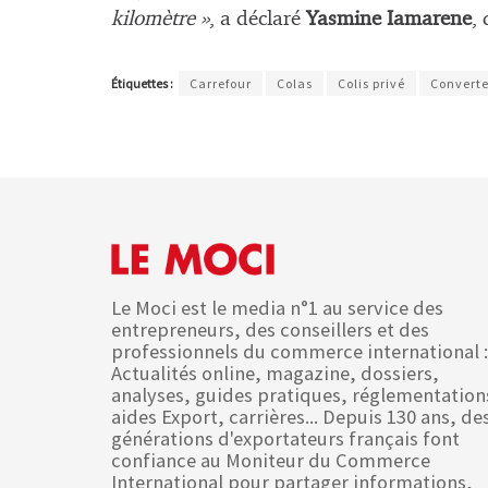
kilomètre »
, a déclaré
Yasmine Iamarene
,
Étiquettes :
Carrefour
Colas
Colis privé
Convert
Le Moci est le media n°1 au service des
entrepreneurs, des conseillers et des
professionnels du commerce international :
Actualités online, magazine, dossiers,
analyses, guides pratiques, réglementation
aides Export, carrières... Depuis 130 ans, de
générations d'exportateurs français font
confiance au Moniteur du Commerce
International pour partager informations,