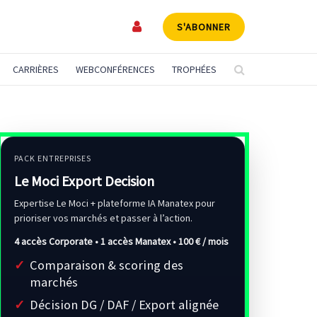
S'ABONNER
CARRIÈRES
WEBCONFÉRENCES
TROPHÉES
PACK ENTREPRISES
Le Moci Export Decision
Expertise Le Moci + plateforme IA Manatex pour
prioriser vos marchés et passer à l’action.
4 accès Corporate • 1 accès Manatex •
100 € / mois
Comparaison & scoring des
marchés
Décision DG / DAF / Export alignée