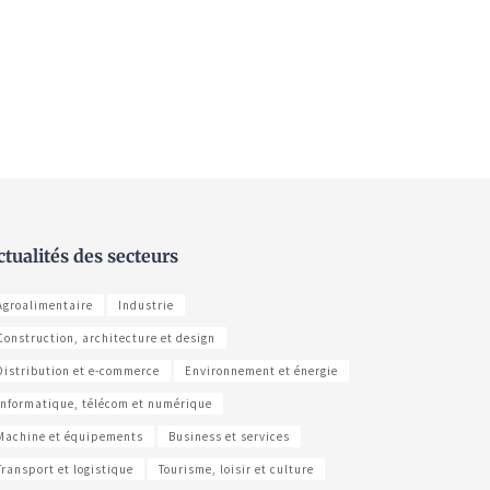
ctualités des secteurs
Agroalimentaire
Industrie
Construction, architecture et design
Distribution et e-commerce
Environnement et énergie
Informatique, télécom et numérique
Machine et équipements
Business et services
Transport et logistique
Tourisme, loisir et culture