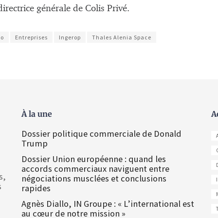
 directrice générale de Colis Privé.
eo
Entreprises
Ingerop
Thales Alenia Space
À la une
A
Dossier politique commerciale de Donald
Trump
Dossier Union européenne : quand les
accords commerciaux naviguent entre
s,
négociations musclées et conclusions
s
rapides
Agnès Diallo, IN Groupe : « L’international est
au cœur de notre mission »