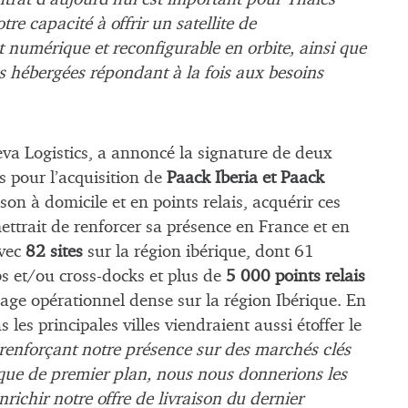
tre capacité à offrir un satellite de
numérique et reconfigurable en orbite, ainsi que
es hébergées répondant à la fois aux besoins
eva Logistics, a annoncé la signature de deux
s pour l’acquisition de
Paack Iberia et Paack
ison à domicile et en points relais, acquérir ces
ettrait de renforcer sa présence en France et en
Avec
82 sites
sur la région ibérique, dont 61
bs et/ou cross-docks et plus de
5 000 points relais
illage opérationnel dense sur la région Ibérique.
En
les principales villes viendraient aussi étoffer le
renforçant notre présence sur des marchés clés
ique de premier plan, nous nous donnerions les
richir notre offre de livraison du dernier