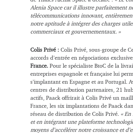
Alenia Space car il illustre parfaitement no
télécommunications innovant, entièrement 
notre aptitude à intégrer des charges util
commerciaux et gouvernementaux. »
Colis Privé :
Colis Privé, sous-groupe de C
accords d’entrée en négociations exclusive
France.
Pour le spécialiste BtoC de la livra
entreprises espagnole et française lui perm
s’implantant en Espagne et au Portugal. 
centres de distribution partenaires, 21 hu
actifs, Paack offrirait à Colis Privé un ma
France, les six implantations de Paack dans 
réseau de distribution de Colis Privé.
«
En 
et en intégrant une plateforme technolog
moyens d’accélérer notre croissance et d’en