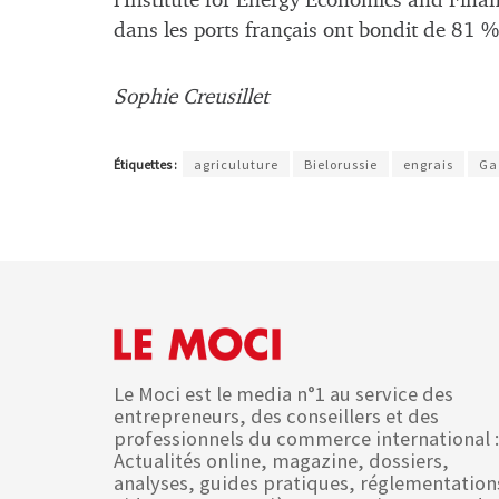
l’Institute for Energy Economics and Finan
dans les ports français ont bondit de 81 % 
Sophie Creusillet
Étiquettes :
agriculuture
Bielorussie
engrais
Ga
Le Moci est le media n°1 au service des
entrepreneurs, des conseillers et des
professionnels du commerce international :
Actualités online, magazine, dossiers,
analyses, guides pratiques, réglementation