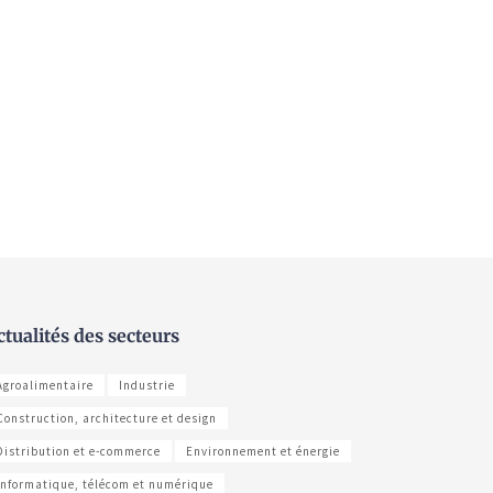
ctualités des secteurs
Agroalimentaire
Industrie
Construction, architecture et design
Distribution et e-commerce
Environnement et énergie
Informatique, télécom et numérique