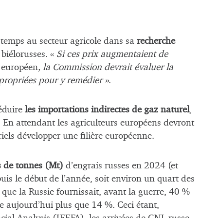
temps au secteur agricole dans sa
recherche
 biélorusses. «
Si ces prix augmentaient de
t européen
, la Commission devrait évaluer la
ppropriées pour y remédier »
.
réduire
les importations indirectes de gaz naturel
,
s. En attendant les agriculteurs européens devront
triels développer une filière européenne.
s de tonnes (Mt)
d’engrais russes en 2024 (et
uis le début de l’année, soit environ un quart des
que la Russie fournissait, avant la guerre, 40 %
re aujourd’hui plus que 14 %. Ceci étant,