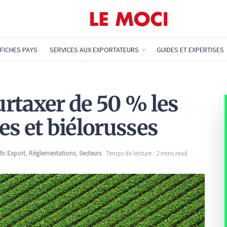
FICHES PAYS
SERVICES AUX EXPORTATEURS
GUIDES ET EXPERTISES
surtaxer de 50 % les
es et biélorusses
nfo Export
,
Réglementations
,
Secteurs
Temps de lecture : 2 mins read