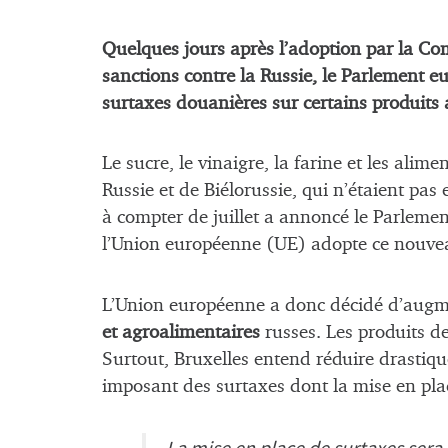
Quelques jours après l’adoption par la 
sanctions contre la Russie, le Parlement eu
surtaxes douanières sur certains produits a
Le sucre, le vinaigre, la farine et les ali
Russie et de Biélorussie, qui n’étaient pas
à compter de juillet a annoncé le Parlemen
l’Union européenne (UE) adopte ce nouve
L’Union européenne a donc décidé d’augm
et agroalimentaires
russes. Les produits d
Surtout, Bruxelles entend réduire drastiq
imposant des surtaxes dont la mise en pla
La mise en place de surtaxes sera 