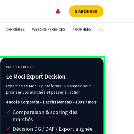
S'ABONNER
CARRIÈRES
WEBCONFÉRENCES
TROPHÉES
PACK ENTREPRISES
Le Moci Export Decision
Expertise Le Moci + plateforme IA Manatex pour
prioriser vos marchés et passer à l’action.
4 accès Corporate • 1 accès Manatex •
100 € / mois
Comparaison & scoring des
marchés
Décision DG / DAF / Export alignée