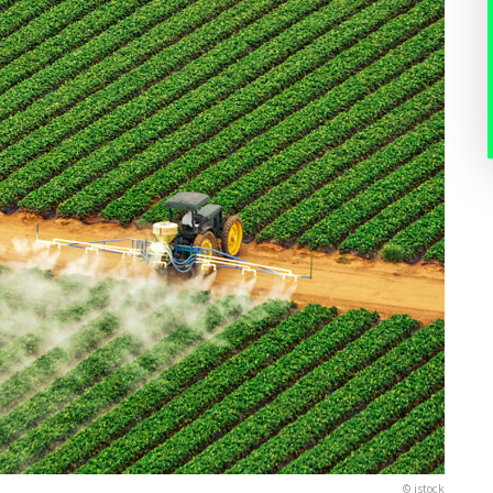
© istock