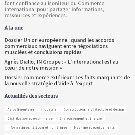
font confiance au Moniteur du Commerce
International pour partager informations,
ressources et expériences.
À la une
Dossier Union européenne : quand les accords
commerciaux naviguent entre négociations
musclées et conclusions rapides
Agnès Diallo, IN Groupe : « L’international est au
cœur de notre mission »
Dossier commerce extérieur : Les faits marquants de
la nouvelle stratégie d’aide à l’export
Actualités des secteurs
Agroalimentaire
Industrie
Construction, architecture et design
Distribution et e-commerce
Environnement et énergie
Informatique, télécom et numérique
Machine et équipements