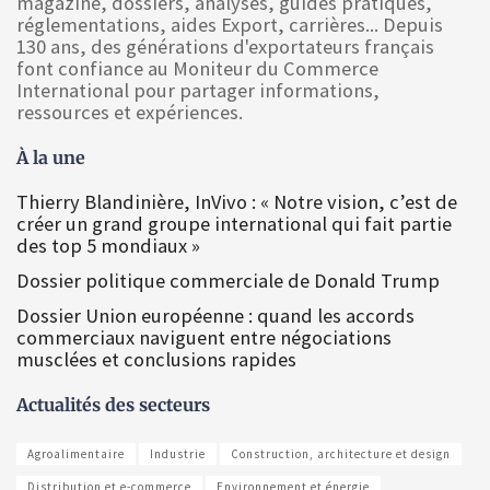
magazine, dossiers, analyses, guides pratiques,
réglementations, aides Export, carrières... Depuis
130 ans, des générations d'exportateurs français
font confiance au Moniteur du Commerce
International pour partager informations,
ressources et expériences.
À la une
Thierry Blandinière, InVivo : « Notre vision, c’est de
créer un grand groupe international qui fait partie
des top 5 mondiaux »
Dossier politique commerciale de Donald Trump
Dossier Union européenne : quand les accords
commerciaux naviguent entre négociations
musclées et conclusions rapides
Actualités des secteurs
Agroalimentaire
Industrie
Construction, architecture et design
Distribution et e-commerce
Environnement et énergie