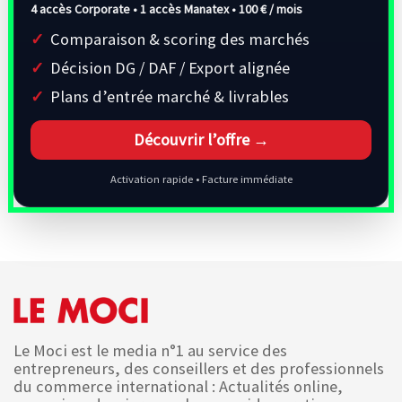
4 accès Corporate • 1 accès Manatex •
100 € / mois
Comparaison & scoring des marchés
Décision DG / DAF / Export alignée
Plans d’entrée marché & livrables
Découvrir l’offre →
Activation rapide • Facture immédiate
Le Moci est le media n°1 au service des
entrepreneurs, des conseillers et des professionnels
du commerce international : Actualités online,