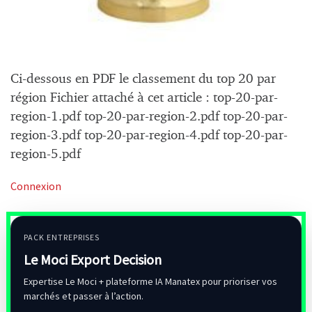
Ci-dessous en PDF le classement du top 20 par
région Fichier attaché à cet article : top-20-par-
region-1.pdf top-20-par-region-2.pdf top-20-par-
region-3.pdf top-20-par-region-4.pdf top-20-par-
region-5.pdf
Connexion
PACK ENTREPRISES
Le Moci Export Decision
Expertise Le Moci + plateforme IA Manatex pour prioriser vos
marchés et passer à l’action.