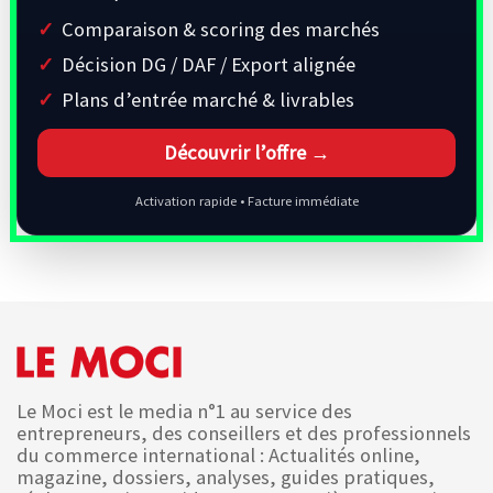
Comparaison & scoring des marchés
Décision DG / DAF / Export alignée
Plans d’entrée marché & livrables
Découvrir l’offre →
Activation rapide • Facture immédiate
Le Moci est le media n°1 au service des
entrepreneurs, des conseillers et des professionnels
du commerce international : Actualités online,
magazine, dossiers, analyses, guides pratiques,