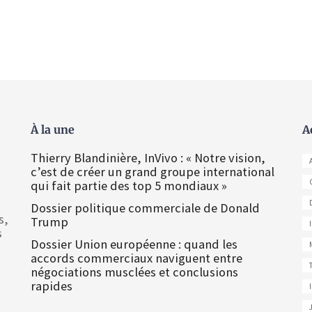
À la une
A
Thierry Blandinière, InVivo : « Notre vision,
c’est de créer un grand groupe international
qui fait partie des top 5 mondiaux »
Dossier politique commerciale de Donald
s,
Trump
s
Dossier Union européenne : quand les
accords commerciaux naviguent entre
négociations musclées et conclusions
rapides