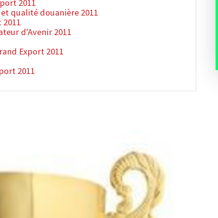
xport 2011
et qualité douanière 2011
t 2011
tateur d'Avenir 2011
rand Export 2011
port 2011