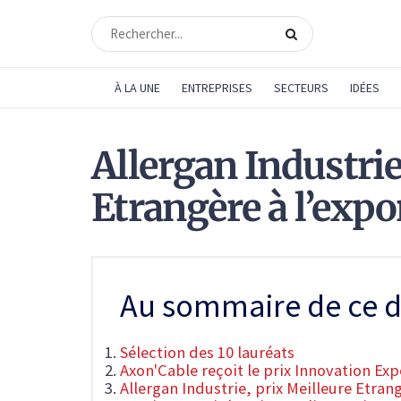
À LA UNE
ENTREPRISES
SECTEURS
IDÉES
Allergan Industrie
Etrangère à l’expo
Au sommaire de ce d
Sélection des 10 lauréats
Axon'Cable reçoit le prix Innovation Exp
Allergan Industrie, prix Meilleure Etrang