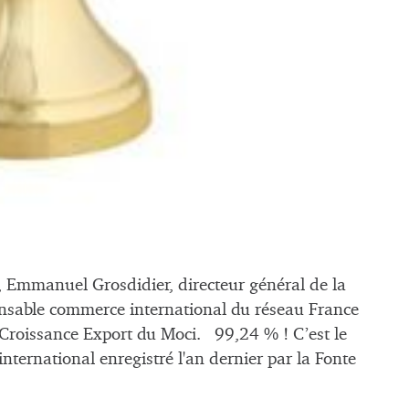
e, Emmanuel Grosdidier, directeur général de la
onsable commerce international du réseau France
x Croissance Export du Moci. 99,24 % ! C’est le
’international enregistré l'an dernier par la Fonte