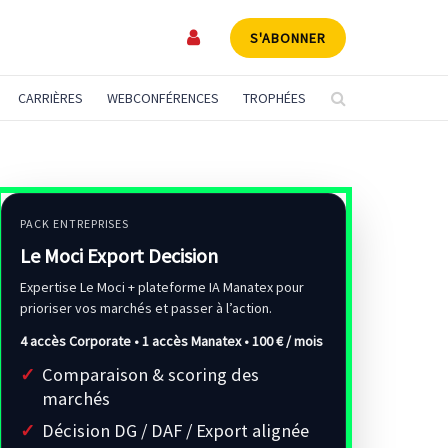
S'ABONNER
CARRIÈRES
WEBCONFÉRENCES
TROPHÉES
PACK ENTREPRISES
Le Moci Export Decision
Expertise Le Moci + plateforme IA Manatex pour
prioriser vos marchés et passer à l’action.
4 accès Corporate • 1 accès Manatex •
100 € / mois
Comparaison & scoring des
marchés
Décision DG / DAF / Export alignée