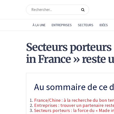
À LA UNE
ENTREPRISES
SECTEURS
IDÉES
Secteurs porteurs 
in France » reste 
Au sommaire de ce d
France/Chine : à la recherche du bon t
Entreprises : trouver un partenaire reste
Secteurs porteurs : la force du « Made i