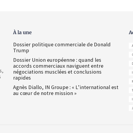
À la une
A
Dossier politique commerciale de Donald
Trump
Dossier Union européenne : quand les
accords commerciaux naviguent entre
s,
négociations musclées et conclusions
s
rapides
Agnès Diallo, IN Groupe : « L’international est
au cœur de notre mission »