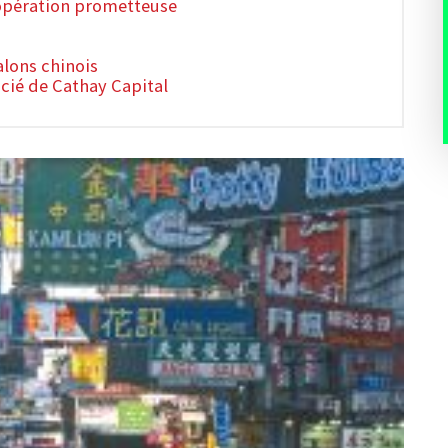
opération prometteuse
alons chinois
cié de Cathay Capital