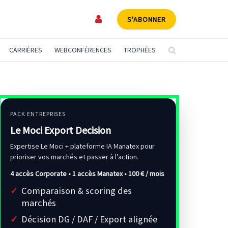
S'ABONNER
CARRIÈRES
WEBCONFÉRENCES
TROPHÉES
PACK ENTREPRISES
Le Moci Export Decision
Expertise Le Moci + plateforme IA Manatex pour
prioriser vos marchés et passer à l’action.
4 accès Corporate • 1 accès Manatex •
100 € / mois
Comparaison & scoring des
marchés
Décision DG / DAF / Export alignée