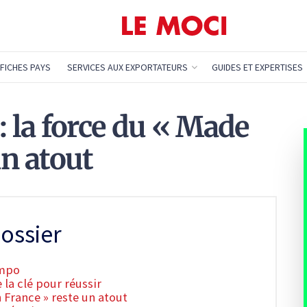
FICHES PAYS
SERVICES AUX EXPORTATEURS
GUIDES ET EXPERTISES
: la force du « Made
un atout
ossier
empo
 la clé pour réussir
n France » reste un atout