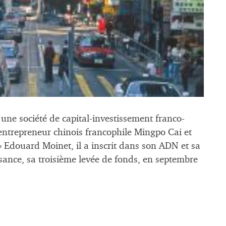
e une société de capital-investissement franco-
entrepreneur chinois francophile Mingpo Cai et
 » Edouard Moinet, il a inscrit dans son ADN et sa
issance, sa troisième levée de fonds, en septembre