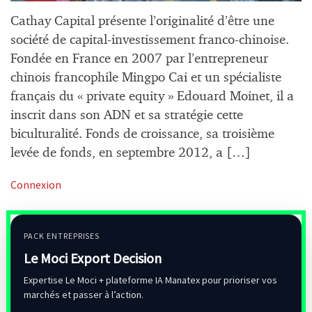
Cathay Capital présente l’originalité d’être une
société de capital-investissement franco-chinoise.
Fondée en France en 2007 par l’entrepreneur
chinois francophile Mingpo Cai et un spécialiste
français du « private equity » Edouard Moinet, il a
inscrit dans son ADN et sa stratégie cette
biculturalité. Fonds de croissance, sa troisième
levée de fonds, en septembre 2012, a […]
Connexion
PACK ENTREPRISES
Le Moci Export Decision
Expertise Le Moci + plateforme IA Manatex pour prioriser vos
marchés et passer à l’action.