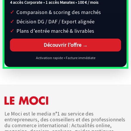
4 accès Corporate • 1 accès Manatex •
100 € / mois
Comparaison & scoring des marchés
Décision DG / DAF / Export alignée
Plans d’entrée marché & livrables
Découvrir l’offre →
Activation rapide • Facture immédiate
Le Moci est le media n°1 au service des
entrepreneurs, des conseillers et des professionnels
du commerce international : Actualités online,