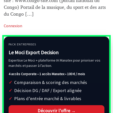
site : www.congo-site.com (portail national du
Congo) Portail de la musique, du sport et des arts
du Congo […]
Connexion
PACK ENTREPRISES
Le Moci Export Decision
Expertise Le Moci + plateforme IA Manatex pour prioriser vos
marchés et passer à l’action.
4 accès Corporate • 1 accès Manatex •
100 € / mois
Comparaison & scoring des marchés
Décision DG / DAF / Export alignée
Plans d’entrée marché & livrables
Découvrir l’offre →