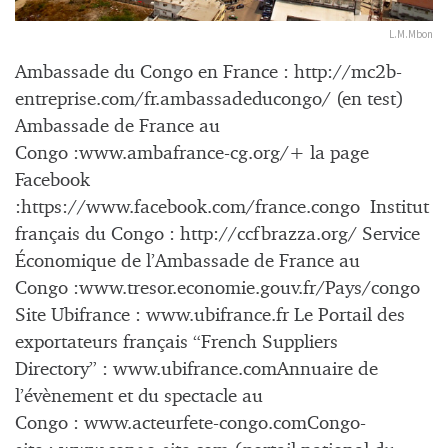
L.M.Mbon
Ambassade du Congo en France : http://mc2b-
entreprise.com/fr.ambassadeducongo/ (en test)
Ambassade de France au
Congo :www.ambafrance-cg.org/+ la page
Facebook
:https://www.facebook.com/france.congo Institut
français du Congo : http://ccfbrazza.org/ Service
Économique de l’Ambassade de France au
Congo :www.tresor.economie.gouv.fr/Pays/congo
Site Ubifrance : www.ubifrance.fr Le Portail des
exportateurs français “French Suppliers
Directory” : www.ubifrance.comAnnuaire de
l’évènement et du spectacle au
Congo : www.acteurfete-congo.comCongo-