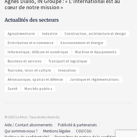
Agnès Diallo, IN Groupe : « L’international est au
cœur de notre mission »
Actualités des secteurs
Agroalimentaire
Industrie
Construction, architecture et design
Distribution et e-commerce
Environnement et énergie
Informatique, télécom et numérique
Machine et équipements
Business et services
Transport et logistique
Tourisme, loisir et culture
Innovation
Aéronautique, spatial et défense
Juridique et règlementations
Santé
Marchés publics
© 2025 Le Moci. Tous droits réservés.
Aide / Contact abonnements
Publicité & partenariats
Qui sommes-nous ?
Mentions légales
CGV/CGU