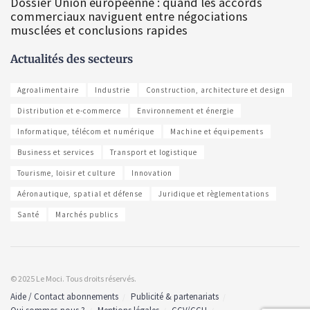
Dossier Union européenne : quand les accords
commerciaux naviguent entre négociations
musclées et conclusions rapides
Actualités des secteurs
Agroalimentaire
Industrie
Construction, architecture et design
Distribution et e-commerce
Environnement et énergie
Informatique, télécom et numérique
Machine et équipements
Business et services
Transport et logistique
Tourisme, loisir et culture
Innovation
Aéronautique, spatial et défense
Juridique et règlementations
Santé
Marchés publics
© 2025 Le Moci. Tous droits réservés.
Aide / Contact abonnements
Publicité & partenariats