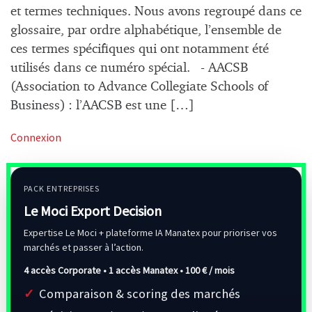
et termes techniques. Nous avons regroupé dans ce
glossaire, par ordre alphabétique, l’ensemble de
ces termes spécifiques qui ont notamment été
utilisés dans ce numéro spécial. - AACSB
(Association to Advance Collegiate Schools of
Business) : l’AACSB est une […]
Connexion
PACK ENTREPRISES
Le Moci Export Decision
Expertise Le Moci + plateforme IA Manatex pour prioriser vos
marchés et passer à l’action.
4 accès Corporate • 1 accès Manatex •
100 € / mois
Comparaison & scoring des marchés