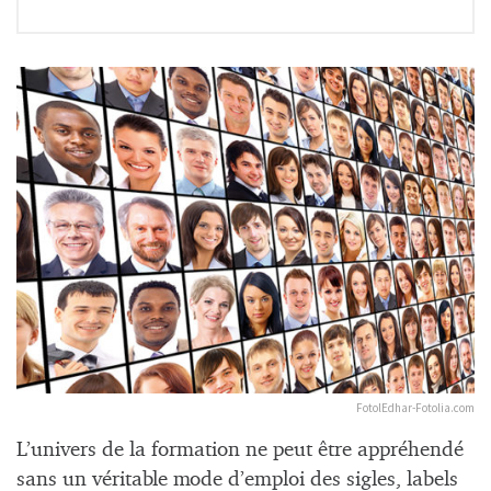
FotolEdhar-Fotolia.com
L’univers de la formation ne peut être appréhendé
sans un véritable mode d’emploi des sigles, labels