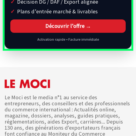
Décision DG / DAF / Export alignée
Plans d’entrée marché & livrables
Découvrir l’offre →
Activation rapide • Facture immédiate
Le Moci est le media n°1 au service des
entrepreneurs, des conseillers et des professionnels
du commerce international : Actualités online,
magazine, dossiers, analyses, guides pratiques,
réglementations, aides Export, carrières... Depuis
130 ans, des générations d'exportateurs français
font confiance au Moniteur du Commerce