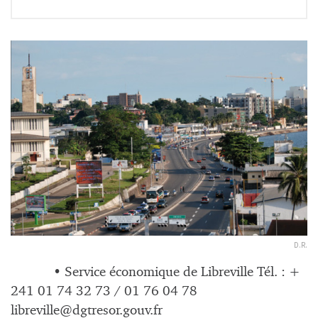
D.R.
• Service économique de Libreville Tél. : +
241 01 74 32 73 / 01 76 04 78
libreville@dgtresor.gouv.fr