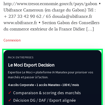
http://www.tresor.economie.gouv.fr/pays/gabon •
Ubifrance Cameroun (en charge du Gabon) Tél :
+ 237 33 42 90 62 / 65
douala@ubifrance.fr
www.ubifrance.fr • Section Gabon des Conseillers
du commerce extérieur de la France Didier […]
Connexion
PACK ENTREPRISES
Le Moci Export Decision
Expertise Le Moci + plateforme IA Manatex pour prioriser vos
marchés et passer à l’action.
4 accès Corporate • 1 accès Manatex •
100 € / mois
Comparaison & scoring des marchés
Décision DG / DAF / Export alignée