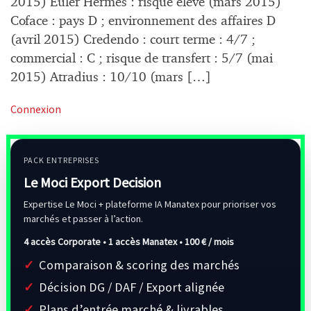
2015) Euler Hermes : risque élevé (mars 2015)
Coface : pays D ; environnement des affaires D
(avril 2015) Credendo : court terme : 4/7 ;
commercial : C ; risque de transfert : 5/7 (mai
2015) Atradius : 10/10 (mars […]
Connexion
PACK ENTREPRISES
Le Moci Export Decision
Expertise Le Moci + plateforme IA Manatex pour prioriser vos
marchés et passer à l’action.
4 accès Corporate • 1 accès Manatex •
100 € / mois
Comparaison & scoring des marchés
Décision DG / DAF / Export alignée
Plans d’entrée marché & livrables