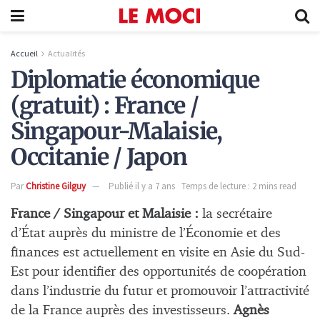
Accueil
Actualités
Diplomatie économique
(gratuit) : France /
Singapour-Malaisie,
Occitanie / Japon
Par
Christine Gilguy
Publié il y a 7 ans
Temps de lecture : 2 mins read
France / Singapour et Malaisie :
la secrétaire
d’État auprès du ministre de l’Économie et des
finances est actuellement en visite en Asie du Sud-
Est pour identifier des opportunités de coopération
dans l’industrie du futur et promouvoir l’attractivité
de la France auprès des investisseurs.
Agnès