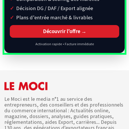
Décision DG / DAF / Export alignée
Plans d’entrée marché & livrables
Découvrir l’offre →
Activation rapide • Facture immédiate
Le Moci est le media n°1 au service des
entrepreneurs, des conseillers et des professionnels
du commerce international : Actualités online,
magazine, dossiers, analyses, guides pratiques,
réglementations, aides Export, carrières... Depuis
130 ans, des générations d'exportateurs français