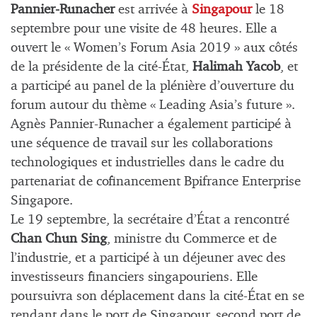
Pannier-Runacher
est arrivée à
Singapour
le 18
septembre pour une visite de 48 heures. Elle a
ouvert le « Women’s Forum Asia 2019 » aux côtés
de la présidente de la cité-État,
Halimah Yacob
, et
a participé au panel de la plénière d’ouverture du
forum autour du thème « Leading Asia’s future ».
Agnès Pannier-Runacher a également participé à
une séquence de travail sur les collaborations
technologiques et industrielles dans le cadre du
partenariat de cofinancement Bpifrance Enterprise
Singapore.
Le 19 septembre, la secrétaire d’État a rencontré
Chan Chun Sing
, ministre du Commerce et de
l’industrie, et a participé à un déjeuner avec des
investisseurs financiers singapouriens. Elle
poursuivra son déplacement dans la cité-État en se
rendant dans le port de Singapour, second port de