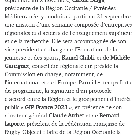
septembre au 2 novembre,
Carole Delga
,
présidente de la Région Occitanie / Pyrénées-
Méditerranée, y conduira à partir du 21 septembre
une mission d’une semaine composée d’entreprises
régionales et d’acteurs de l’enseignement supérieur
et de la recherche. Elle sera accompagnée de son
vice-président en charge de l’Education, de la
jeunesse et des sports,
Kamel Chibli
, et de
Michèle
Garrigue
s, conseillère régionale qui préside la
Commission en charge, notamment, de
l’international et de l’Europe. Parmi les temps forts
du programme, la signature d’un protocole
d’accord entre la Région et le groupement d’intérêt
public «
GIP France 2023
», en présence de son
directeur général
Claude Atcher
et de
Bernard
Laporte
, président de la Fédération Française de
Rugby. Objectif : faire de la Région Occitanie la