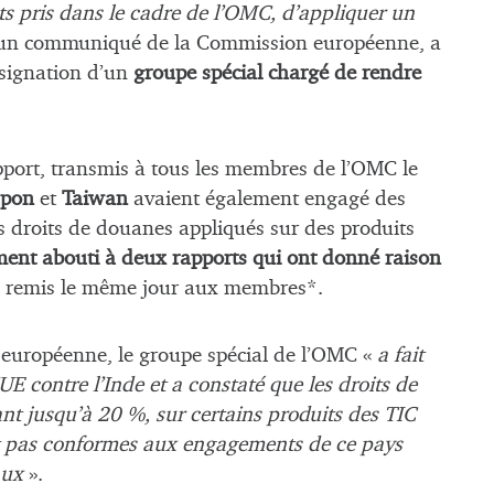
ts pris dans le cadre de l’OMC, d’appliquer un
 un communiqué de la Commission européenne, a
ésignation d’un
groupe spécial chargé de rendre
apport, transmis à tous les membres de l’OMC le
apon
et
Taiwan
avaient également engagé des
s droits de douanes appliqués sur des produits
ent abouti à deux rapports qui ont donné raison
été remis le même jour aux membres*.
européenne, le groupe spécial de l’OMC «
a fait
UE contre l’Inde et a constaté que les droits de
nt jusqu’à 20 %, sur certains produits des TIC
ent pas conformes aux engagements de ce pays
aux
».