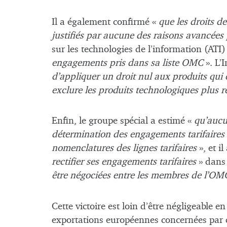
Il a également confirmé «
que les droits d
justifiés par aucune des raisons avancées 
sur les technologies de l’information (ATI)
engagements pris dans sa liste OMC
». L’
d’appliquer un droit nul aux produits qui
exclure les produits technologiques plus r
Enfin, le groupe spécial a estimé «
qu’aucu
détermination des engagements tarifaires d
nomenclatures des lignes tarifaires
», et il
rectifier ses engagements tarifaires
» dans
être négociées entre les membres de l’O
Cette victoire est loin d’être négligeable
exportations européennes concernées par c