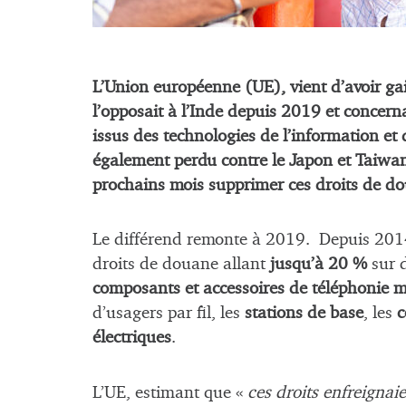
L’Union européenne (UE), vient d’avoir ga
l’opposait à l’Inde depuis 2019 et concern
issus des technologies de l’information et
également perdu contre le Japon et Taiwan
prochains mois supprimer ces droits de d
Le différend remonte à 2019. Depuis 2014,
droits de douane allant
jusqu’à 20 %
sur d
composants et accessoires de téléphonie m
d’usagers par fil, les
stations de base
, les
c
électriques
.
L’UE, estimant que «
ces droits enfreignai