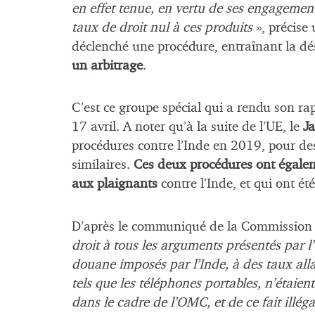
en effet tenue, en vertu de ses engagemen
taux de droit nul à ces produits
», précise
déclenché une procédure, entraînant la d
un arbitrage
.
C’est ce groupe spécial qui a rendu son r
17 avril. A noter qu’à la suite de l’UE, le
J
procédures contre l’Inde en 2019, pour de
similaires.
Ces deux procédures ont égalem
aux plaignants
contre l’Inde, et qui ont 
D’après le communiqué de la Commission 
droit à tous les arguments présentés par l’
douane imposés par l’Inde, à des taux alla
tels que les téléphones portables, n’étai
dans le cadre de l’OMC, et de ce fait illég