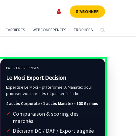
S'ABONNER
CARRIÈRES
WEBCONFÉRENCES
TROPHÉES
PACK ENTREPRISES
Le Moci Export Decision
Expertise Le Moci + plateforme IA Manatex pour
prioriser vos marchés et passer à l’action.
4 accès Corporate • 1 accès Manatex •
100 € / mois
Comparaison & scoring des
marchés
Décision DG / DAF / Export alignée