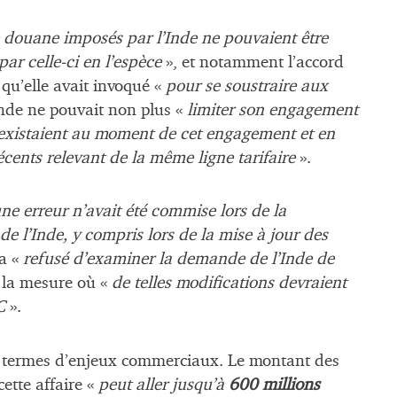
e douane imposés par l’Inde ne pouvaient être
par celle-ci en l’espèce
», et notamment l’accord
 qu’elle avait invoqué «
pour se soustraire aux
Inde ne pouvait non plus «
limiter son engagement
 existaient au moment de cet engagement et en
écents relevant de la même ligne tarifaire
».
ne erreur n’avait été commise lors de la
e l’Inde, y compris lors de la mise à jour des
 a «
refusé d’examiner la demande de l’Inde de
 la mesure où «
de telles modifications devraient
MC
».
 en termes d’enjeux commerciaux. Le montant des
ette affaire «
peut aller jusqu’à
600 millions