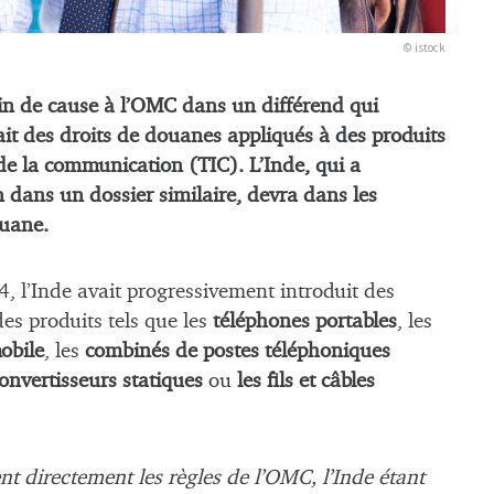
© istock
in de cause à l’OMC dans un différend qui
ait des droits de douanes appliqués à des produits
 de la communication (TIC). L’Inde, qui a
 dans un dossier similaire, devra dans les
ouane.
 l’Inde avait progressivement introduit des
es produits tels que les
téléphones portables
, les
obile
, les
combinés de postes téléphoniques
onvertisseurs statiques
ou
les fils et câbles
ent directement les règles de l’OMC, l’Inde étant