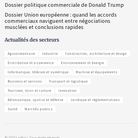
Dossier politique commerciale de Donald Trump
Dossier Union européenne : quand les accords
commerciaux naviguent entre négociations
musclées et conclusions rapides
Actualités des secteurs
Agroalimentaire
Industrie
Construction, architecture et design
Distribution et e-commerce
Environnement et énergie
Informatique, télécom et numérique
Machine et équipements
Business et services
Transport et logistique
Tourisme, loisir et culture
Innovation
Aéronautique, spatial et défense
Juridique et règlementations
Santé
Marchés publics
© 2025 Le Moci. Tous droits réservés.