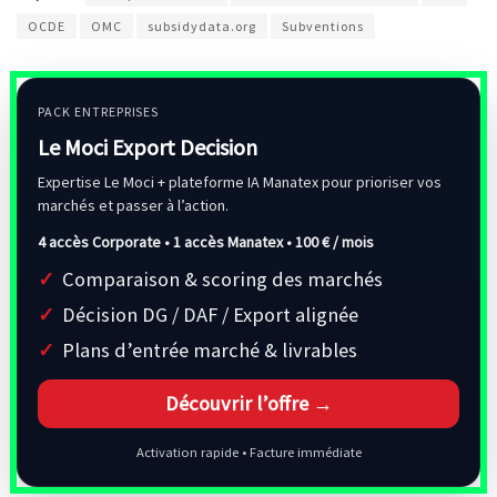
OCDE
OMC
subsidydata.org
Subventions
PACK ENTREPRISES
Le Moci Export Decision
Expertise Le Moci + plateforme IA Manatex pour prioriser vos
marchés et passer à l’action.
4 accès Corporate • 1 accès Manatex •
100 € / mois
Comparaison & scoring des marchés
Décision DG / DAF / Export alignée
Plans d’entrée marché & livrables
Découvrir l’offre →
Activation rapide • Facture immédiate