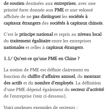
de soutien
destinées aux
entreprises
, avec une
priorité forte donnée aux
PME
et une volonté
affichée de ne
pas distinguer
les
sociétés à
capitaux étrangers
des
sociétés
à capitaux chinois
.
C’est le
principe national
et repris au
niveau local
du
traitement égalitaire
entre les entreprises
nationales
et celles à
capitaux étrangers
.
1.1/ Qu’est-ce qu’une PME en Chine ?
La notion de PME est définie clairement en
fonction du
chiffre d’affaires
annuel
, du
montant
des actifs
et du
nombre d’employés
. La définition
d’une PME dépend également du
secteur d’activité
de l’entreprise (voir ci-dessous).
Voici quelques exemples de secteurs :