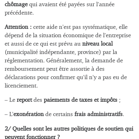
chômage
qui avaient été payées sur l’année
précédente.
Attention :
cette aide n’est pas systématique, elle
dépend de la situation économique de l’entreprise
et aussi de ce qui est prévu au
niveau local
(municipalité indépendante, province) par la
réglementation. Généralement, la demande de
remboursement peut être assortie à des
déclarations pour confirmer qu’il n’y a pas eu de
licenciement.
– Le
report
des
paiements de taxes et impôts
;
– L’
exonération
de certains
frais administratifs
.
2/ Quelles sont les autres politiques de soutien qui
peuvent fonctionner ?