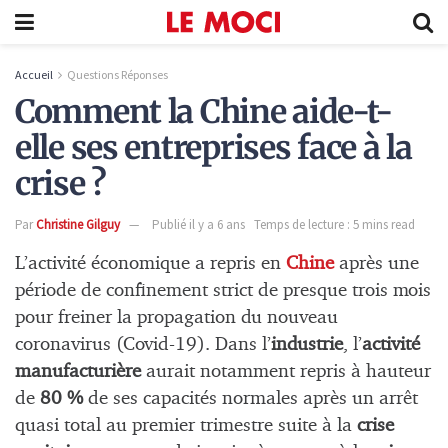
Accueil
Questions Réponses
Comment la Chine aide-t-
elle ses entreprises face à la
crise ?
Par
Christine Gilguy
Publié il y a 6 ans
Temps de lecture : 5 mins read
L’activité économique a repris en
Chine
après une
période de confinement strict de presque trois mois
pour freiner la propagation du nouveau
coronavirus (Covid-19). Dans l’
industrie
, l’
activité
manufacturière
aurait notamment repris à hauteur
de
80 %
de ses capacités normales après un arrêt
quasi total au premier trimestre suite à la
crise