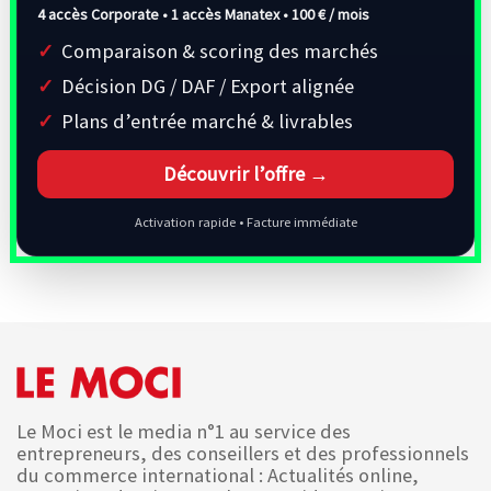
4 accès Corporate • 1 accès Manatex •
100 € / mois
Comparaison & scoring des marchés
Décision DG / DAF / Export alignée
Plans d’entrée marché & livrables
Découvrir l’offre →
Activation rapide • Facture immédiate
Le Moci est le media n°1 au service des
entrepreneurs, des conseillers et des professionnels
du commerce international : Actualités online,