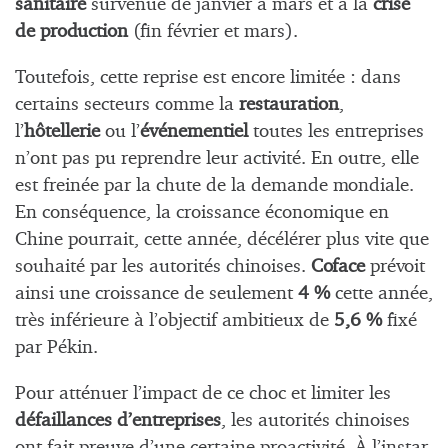
sanitaire
survenue de janvier à mars et à la
crise
de production
(fin février et mars).
Toutefois, cette reprise est encore limitée : dans
certains secteurs comme la
restauration
,
l’
hôtellerie
ou l’
événementiel
toutes les entreprises
n’ont pas pu reprendre leur activité. En outre, elle
est freinée par la chute de la demande mondiale.
En conséquence, la croissance économique en
Chine pourrait, cette année, décélérer plus vite que
souhaité par les autorités chinoises.
Coface
prévoit
ainsi une croissance de seulement
4 %
cette année,
très inférieure à l’objectif ambitieux de
5,6 %
fixé
par Pékin.
Pour atténuer l’impact de ce choc et limiter les
défaillances d’entreprises
, les autorités chinoises
ont fait preuve d’une certaine proactivité. À l’instar