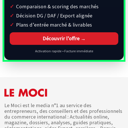
Comparaison & scoring des marchés
Décision DG / DAF / Export alignée
Plans d’entrée marché & livrables
Découvrir l’offre →
Activation rapide • Facture immédiate
Le Moci est le media n°1 au service des
entrepreneurs, des conseillers et des professionnels
du commerce international : Actualités online,
magazine, dossiers, analyses, guides pratiques,