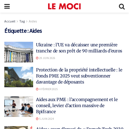
Accueil
Tag
Aides
Étiquette :
Aides
Ukraine : l’UE va décaisser une première
tranche de son prêt de 90 milliards d’euros
29 JUIN 2026
Protection de la propriété intellectuelle : le
Fonds PME 2025 veut subventionner
davantage de déposants
4 FÉVRIER 2025
Aides aux PME : l’accompagnement et le
conseil, levier d’action massive de
Bpifrance
5 JUIN 2024