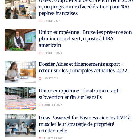
Aides : coup d’envoi de « French Tech 2030
», un programme d’accélération pour 100
pépites françaises
20 AVRIL 2023
Union européenne : Bruxelles présente son
plan industriel vert, riposte à l’IRA
américain
2 FÉVRIER 2023
Dossier Aides et financements export :
retour sur les principales actualités 2022
1 AOÛT 2022
Union européenne : l’instrument anti-
subvention enfin sur les rails
6 JUILLET 2022
Ideas Powered for Business aide les PME à
muscler leur stratégie de propriété
intellectuelle
11 JANVIER 2021