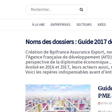
À LA UNE
ENTREPRISES
SECTEURS
IDÉES
Noms des dossiers :
Guide 2017 d
Création de Bpifrance Assurance Export, nou
l’Agence française de développement (AFD),
perspective de la diplomatie économique… L
évolué en 2016 et 2017, leurs acteurs aussi, 
Voici les repères indispensables avant d’entr
Guide
PME 
20 MAI 20