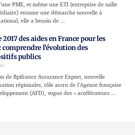
’une PME, et même une ETI (entreprise de taille
édiaire) entame une démarche nouvelle à
national, elle a besoin de ...
 2017 des aides en France pour les
 comprendre l’évolution des
sitifs publics
2017
on de Bpifrance Assurance Export, nouvelle
sation régionales, rôle accru de l’Agence française
eloppement (AFD), vogue des « accélérateurs ...