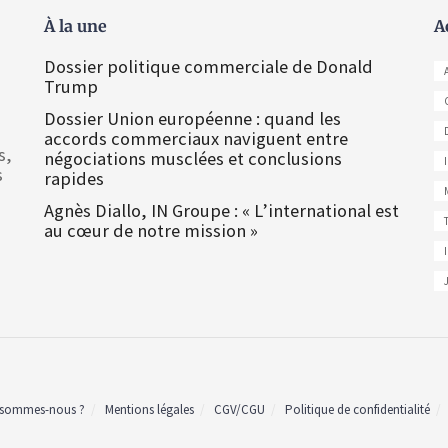
À la une
A
Dossier politique commerciale de Donald
Trump
Dossier Union européenne : quand les
accords commerciaux naviguent entre
s,
négociations musclées et conclusions
s
rapides
Agnès Diallo, IN Groupe : « L’international est
au cœur de notre mission »
 sommes-nous ?
Mentions légales
CGV/CGU
Politique de confidentialité