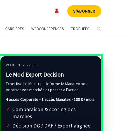
S'ABONNER
CARRIÈRES
WEBCONFÉRENCES
TROPHÉES
PACK ENTREPRISES
Le Moci Export Decision
Expertise Le Moci + plateforme IA Manatex pour
prioriser vos marchés et passer à l’action.
4 accès Corporate • 1 accès Manatex •
100 € / mois
Comparaison & scoring des
marchés
Décision DG / DAF / Export alignée