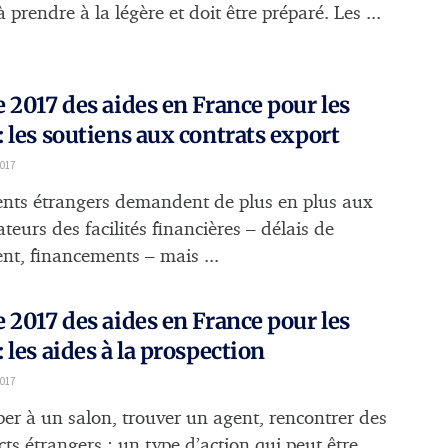
à prendre à la légère et doit être préparé. Les ...
 2017 des aides en France pour les
 les soutiens aux contrats export
2017
ients étrangers demandent de plus en plus aux
teurs des facilités financières – délais de
nt, financements – mais ...
 2017 des aides en France pour les
 les aides à la prospection
2017
iper à un salon, trouver un agent, rencontrer des
ts étrangers : un type d’action qui peut être