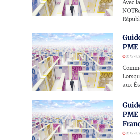
Avec la
NOTRe 
Républi
Guide
PME 
20 AVRIL 
Commen
Lorsqu
aux Éta
Guide
PME :
Fran
20 AVRIL 