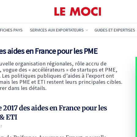
FICHES PAYS
SERVICES AUX EXPORTATEURS
GUIDES ET EXPERTISES
es aides en France pour les PME
velle organisation régionales, rôle accru de
 vogue des « accélérateurs » de startups et PME,
es politiques publiques d’aides à l’export ont
mais les PME et ETI restent leurs principales cibles.
er dans les détails.
 2017 des aides en France pour les
& ETI
17