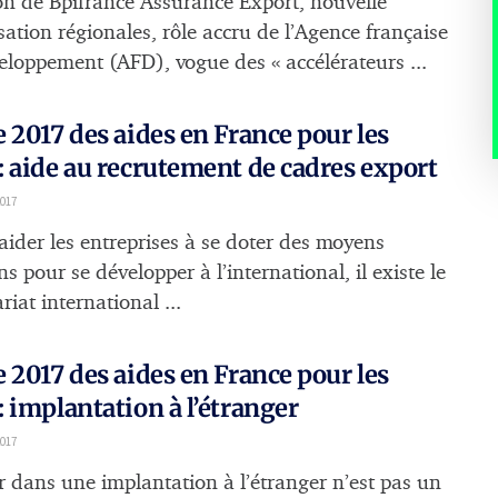
on de Bpifrance Assurance Export, nouvelle
sation régionales, rôle accru de l’Agence française
eloppement (AFD), vogue des « accélérateurs ...
 2017 des aides en France pour les
 aide au recrutement de cadres export
2017
’aider les entreprises à se doter des moyens
 pour se développer à l’international, il existe le
riat international ...
 2017 des aides en France pour les
 implantation à l’étranger
2017
ir dans une implantation à l’étranger n’est pas un