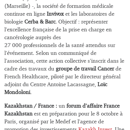
(Marseille) -, la société de formation médicale
continue en ligne
Invivox
et les laboratoires de
biologie
Cerba & Barc
. Objectif : représenter
l’excellence française de la prise en charge en
cancérologie auprès des
27 000 professionnels de la santé attendus sur
l’événement. Selon un communiqué de
l’association, cette action collective s’inscrit dans le
cadre des travaux du
groupe de travail Cancer
de
French Healthcare, piloté par le directeur général
adjoint du Centre Antoine Lacassagne,
Loïc
Mondoloni
.
Kazakhstan / France :
un
forum d’affaire France
Kazakhstan
est en préparation pour le 8 octobre à
Paris, organisé par le Medef et l’agence de
promotion des investissements
Kazakh Invest
. Une