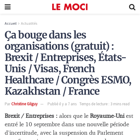
Accueil
Actualités
Ça bouge dans les
organisations (gratuit) :
Brexit / Entreprises, États-
Unis / Visas, French
Healthcare / Congrès ESMO,
Kazakhstan / France
Par
Christine Gilguy
Publié il y a 7 ans
Temps de lecture : 3 mins read
Brexit / Entreprises :
alors que le
Royaume-Uni
est
entré le 10 septembre dans une nouvelle période
d’incertitude, avec la suspension du Parlement