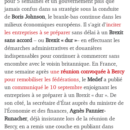
pour 5 semaines et un gouvernement plus que
jamais confus dans sa stratégie sous la conduite
de
Boris Johnson
, le branle-bas continue dans les
milieux économiques européens. Il s’agit d’
inciter
les entreprises à se préparer
sans délai à un
Brexit
sans accord
– ou
Brexit « dur »
– en effectuant les
démarches administratives et douanières
indispensables pour continuer à commercer sans
encombre avec le voisin britannique. En France,
une semaine après
une
réunion convoquée à Bercy
pour remobiliser les fédérations
, le
Medef
a publié
un
communiqué le 10 septembre
enjoignant les
entreprises à se préparer à un Brexit « dur ». De
son côté, la secrétaire d’État auprès du ministre de
l’Économie et des finances,
Agnès Pannier-
Runacher
, déjà insistante lors de la réunion de
Bercy, en a remis une couche en publiant dans