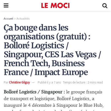
Accueil
Actualités
Ça bouge dans les
organisations (gratuit) :
Bolloré Logistics /
Singapour, CES Las Vegas /
French Tech, Business
France / Impact Europe
Par
Christine Gilguy
Publié il y a 7 ans
Temps de lecture : 2 mins read
Bolloré Logistics / Singapour :
le groupe français
de transport et logistique, Bolloré Logistics, a
inauguré le 4 décembre à Singapour le Blue Hub,