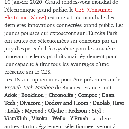
10 janvier 2020. Grand rendez-vous mondial de
l’électronique grand public, le
CES (Consumer
Electronics Show)
est une vitrine mondiale des
dernières innovations connectées grand public. Les
jeunes pousses qui exposeront sur l’Eureka Park
ont toutes été sélectionnées sur concours par un
jury d’experts de l’écosystème pour le caractère
innovant de leurs produits mais également pour
leur capacité à tirer tous les avantages d’une
présence sur le CES.
Les 18 startup retenues pour être présentes sur le
French Tech Pavilion
de Business France sont :
Adok
;
Bookinou
;
Chronolife
;
Compoz
;
Daan
Tech
;
Divacore
;
Dodow and Hoom
;
Duolab
,
Havr
;
Lokly
;
MyFood
;
Olythe
;
Redison
;
Styl
;
VistaKlub
;
Vivoka
;
Wello
;
Y-Brush
. Les deux
autres startup également sélectionnées seront à