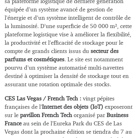
sa plateforme logistique de dernière génération
équipée d’un système avancé de gestion de
l’énergie et d’un système intelligent de contrôle de
la luminosité. D’une superficie de 50 000 m², cette
plateforme logistique vise à améliorer la flexibilité,
la productivité et l’efficacité de stockage pour le
compte de grands clients issus du
secteur des
parfums et cosmétiques
. Le site est notamment
pourvu d’un système automatisé multi-navettes
destiné à optimiser la densité de stockage tout en
assurant une rotation optimale des stocks.
CES Las Vegas / French Tech :
vingt pépites
françaises de l’
Internet des objets (IoT)
exposeront
sur le
pavillon French Tech
organisé par
Business
France
au sein de l’Eureka Park du CES de Las
Vegas dont la prochaine édition se tiendra du 7 au