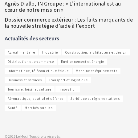
Agnès Diallo, IN Groupe : « L’international est au
cœur de notre mission »
Dossier commerce extérieur : Les faits marquants de
la nouvelle stratégie d’aide à l’export
Actualités des secteurs
Agroalimentaire
Industrie
Construction, architecture et design
Distribution et e-commerce
Environnement et énergie
Informatique, télécom et numérique
Machine et équipements
Business et services
Transport et logistique
Tourisme, loisir et culture
Innovation
Aéronautique, spatial et défense
Juridique et règlementations
Santé
Marchés publics
© 2025 Le Moci. Tous droits réservés.