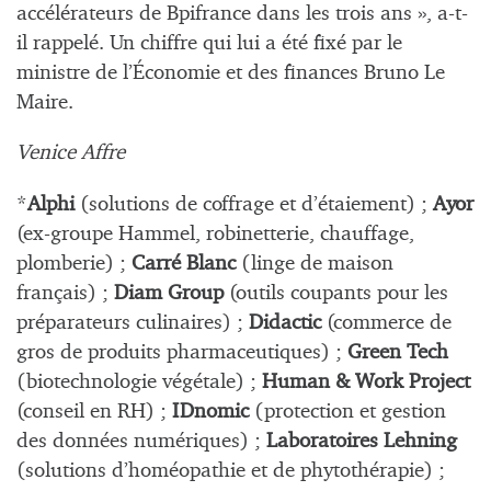
accélérateurs de Bpifrance dans les trois ans », a-t-
il rappelé. Un chiffre qui lui a été fixé par le
ministre de l’Économie et des finances Bruno Le
Maire.
Venice Affre
*
Alphi
(solutions de coffrage et d’étaiement) ;
Ayor
(ex-groupe Hammel, robinetterie, chauffage,
plomberie) ;
Carré Blanc
(linge de maison
français) ;
Diam Group
(outils coupants pour les
préparateurs culinaires) ;
Didactic
(commerce de
gros de produits pharmaceutiques) ;
Green Tech
(biotechnologie végétale) ;
Human & Work Project
(conseil en RH) ;
IDnomic
(protection et gestion
des données numériques) ;
Laboratoires Lehning
(solutions d’homéopathie et de phytothérapie) ;