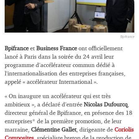
Bpifrance
Bpifrance
et
Business France
ont officiellement
lancé à Paris dans la soirée du 24 avril leur
programme d’accélérateur commun dédié à
l’internationalisation des entreprises françaises,
appelé « accélérateur International ».
« On inaugure un accélérateur qui est très
ambitieux », a déclaré d’entrée
Nicolas Dufourcq
,
directeur général de Bpifrance, en présence des 18
entreprises* de la première promotion, de leur
marraine,
Clémentine Gallet
, dirigeante de
Coriolis
Composites
, spécialiste breton de la production de