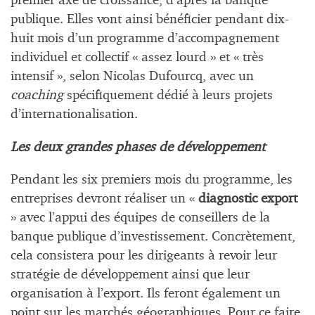
premier axe de croissance, d’après la banque
publique. Elles vont ainsi bénéficier pendant dix-
huit mois d’un programme d’accompagnement
individuel et collectif « assez lourd » et « très
intensif », selon Nicolas Dufourcq, avec un
coaching
spécifiquement dédié à leurs projets
d’internationalisation.
Les deux grandes phases de développement
Pendant les six premiers mois du programme, les
entreprises devront réaliser un «
diagnostic export
» avec l’appui des équipes de conseillers de la
banque publique d’investissement. Concrètement,
cela consistera pour les dirigeants à revoir leur
stratégie de développement ainsi que leur
organisation à l’export. Ils feront également un
point sur les marchés géographiques. Pour ce faire,