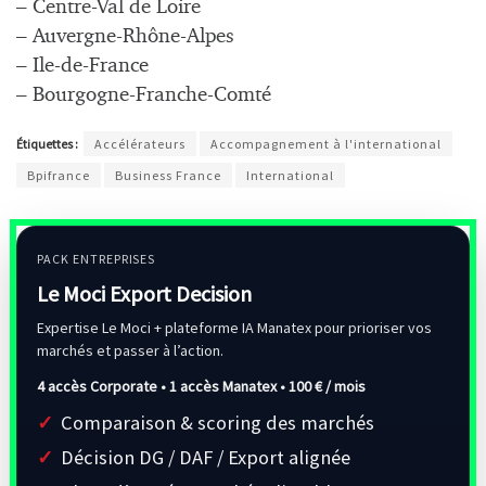
– Centre-Val de Loire
– Auvergne-Rhône-Alpes
– Ile-de-France
– Bourgogne-Franche-Comté
Étiquettes :
Accélérateurs
Accompagnement à l'international
Bpifrance
Business France
International
PACK ENTREPRISES
Le Moci Export Decision
Expertise Le Moci + plateforme IA Manatex pour prioriser vos
marchés et passer à l’action.
4 accès Corporate • 1 accès Manatex •
100 € / mois
Comparaison & scoring des marchés
Décision DG / DAF / Export alignée