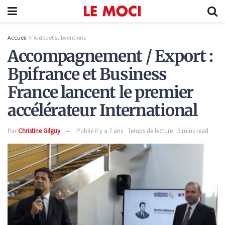
Accueil
Aides et subventions
Accompagnement / Export :
Bpifrance et Business
France lancent le premier
accélérateur International
Par
Christine Gilguy
Publié il y a 7 ans
Temps de lecture : 5 mins read