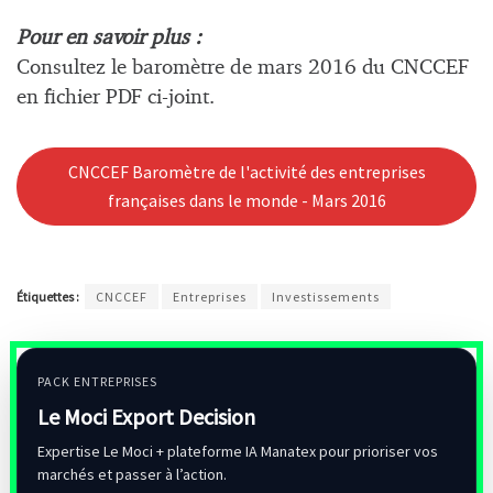
Pour en savoir plus :
Consultez le baromètre de mars 2016 du CNCCEF
en fichier PDF ci-joint.
CNCCEF Baromètre de l'activité des entreprises
françaises dans le monde - Mars 2016
Étiquettes :
CNCCEF
Entreprises
Investissements
PACK ENTREPRISES
Le Moci Export Decision
Expertise Le Moci + plateforme IA Manatex pour prioriser vos
marchés et passer à l’action.