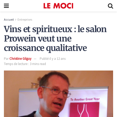
Accueil
Entreprises
Vins et spiritueux : le salon
Prowein veut une
croissance qualitative
Par
Christine Gilguy
Publié il y a 12 ans
Temps de lecture : 3 mins read