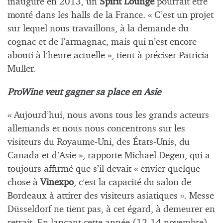
inauguré en 2013, un
Spirit Lounge
pourrait être
monté dans les halls de la France. « C’est un projet
sur lequel nous travaillons, à la demande du
cognac et de l’armagnac, mais qui n’est encore
abouti à l’heure actuelle », tient à préciser Patricia
Muller.
ProWine veut gagner sa place en Asie
« Aujourd’hui, nous avons tous les grands acteurs
allemands et nous nous concentrons sur les
visiteurs du Royaume-Uni, des États-Unis, du
Canada et d’Asie », rapporte Michael Degen, qui a
toujours affirmé que s’il devait « envier quelque
chose à
Vinexpo
, c’est la capacité du salon de
Bordeaux à attirer des visiteurs asiatiques ». Messe
Düsseldorf ne tient pas, à cet égard, à demeurer en
retrait. En lançant cette année (12-14 novembre)