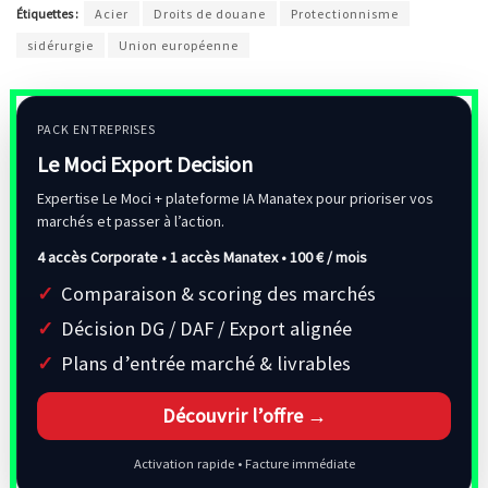
Étiquettes :
Acier
Droits de douane
Protectionnisme
sidérurgie
Union européenne
PACK ENTREPRISES
Le Moci Export Decision
Expertise Le Moci + plateforme IA Manatex pour prioriser vos
marchés et passer à l’action.
4 accès Corporate • 1 accès Manatex •
100 € / mois
Comparaison & scoring des marchés
Décision DG / DAF / Export alignée
Plans d’entrée marché & livrables
Découvrir l’offre →
Activation rapide • Facture immédiate