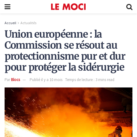
Accueil
Actualités
Union européenne : la
Commission se résout au
protectionnisme pur et dur
pour protéger la sidérurgie
Par
Blocs
Publié il y a 10 mois
Temps de lecture : 3 mins read