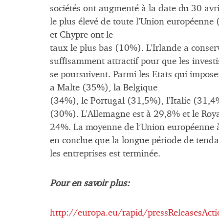
sociétés ont augmenté à la date du 30 avr
le plus élevé de toute l’Union européenne 
et Chypre ont le
taux le plus bas (10%). L’Irlande a conse
suffisamment attractif pour que les investi
se poursuivent. Parmi les Etats qui imposen
a Malte (35%), la Belgique
(34%), le Portugal (31,5%), l’Italie (31,4
(30%). L’Allemagne est à 29,8% et le Ro
24%. La moyenne de l’Union européenne à
en conclue que la longue période de tendan
les entreprises est terminée.
Pour en savoir plus:
http://europa.eu/rapid/pressReleasesAct