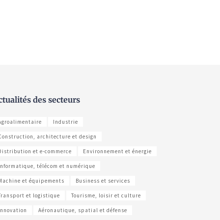
ctualités des secteurs
Agroalimentaire
Industrie
Construction, architecture et design
Distribution et e-commerce
Environnement et énergie
Informatique, télécom et numérique
Machine et équipements
Business et services
Transport et logistique
Tourisme, loisir et culture
Innovation
Aéronautique, spatial et défense