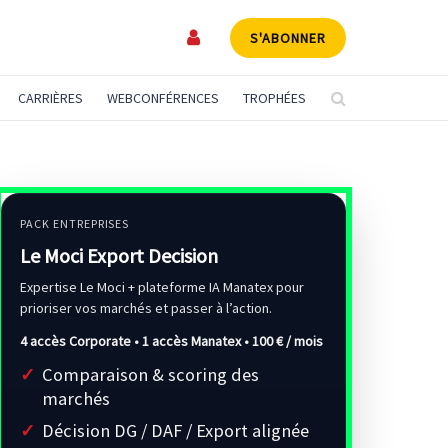
S'ABONNER
CARRIÈRES
WEBCONFÉRENCES
TROPHÉES
PACK ENTREPRISES
Le Moci Export Decision
Expertise Le Moci + plateforme IA Manatex pour
prioriser vos marchés et passer à l’action.
4 accès Corporate • 1 accès Manatex •
100 € / mois
Comparaison & scoring des
marchés
Décision DG / DAF / Export alignée