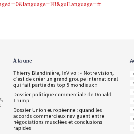
aged=0&language=FR&guiLanguage=fr
À la une
A
Thierry Blandinière, InVivo : « Notre vision,
c’est de créer un grand groupe international
qui fait partie des top 5 mondiaux »
Dossier politique commerciale de Donald
s,
Trump
s
Dossier Union européenne : quand les
accords commerciaux naviguent entre
négociations musclées et conclusions
rapides