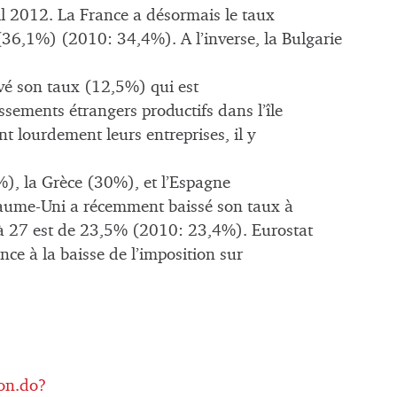
il 2012. La France a désormais le taux
(36,1%) (2010: 34,4%). A l’inverse, la Bulgarie
rvé son taux (12,5%) qui est
ssements étrangers productifs dans l’île
t lourdement leurs entreprises, il y
%), la Grèce (30%), et l’Espagne
yaume-Uni a récemment baissé son taux à
 27 est de 23,5% (2010: 23,4%). Eurostat
ce à la baisse de l’imposition sur
ion.do?