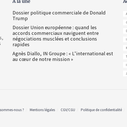
À la une
A
Dossier politique commerciale de Donald
Trump
Dossier Union européenne : quand les
accords commerciaux naviguent entre
s,
négociations musclées et conclusions
s
rapides
Agnès Diallo, IN Groupe : « L’international est
au cœur de notre mission »
 sommes-nous ?
Mentions légales
CGV/CGU
Politique de confidentialité