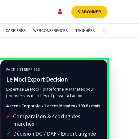
S'ABONNER
CARRIÈRES
WEBCONFÉRENCES
TROPHÉES
PACK ENTREPRISES
Le Moci Export Decision
Expertise Le Moci + plateforme IA Manatex pour
prioriser vos marchés et passer à l’action.
4 accès Corporate • 1 accès Manatex •
100 € / mois
Comparaison & scoring des
marchés
Décision DG / DAF / Export alignée