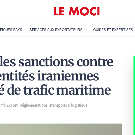
FICHES PAYS
SERVICES AUX EXPORTATEURS
GUIDES ET EXPERTISES
les sanctions contre
entités iraniennes
té de trafic maritime
'Info Export
,
Réglementations
,
Transports & logistique