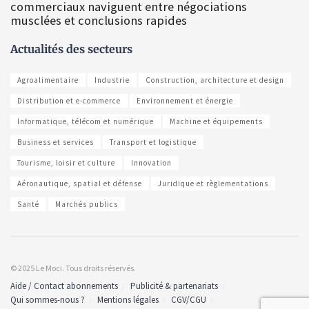
commerciaux naviguent entre négociations
musclées et conclusions rapides
Actualités des secteurs
Agroalimentaire
Industrie
Construction, architecture et design
Distribution et e-commerce
Environnement et énergie
Informatique, télécom et numérique
Machine et équipements
Business et services
Transport et logistique
Tourisme, loisir et culture
Innovation
Aéronautique, spatial et défense
Juridique et règlementations
Santé
Marchés publics
© 2025 Le Moci. Tous droits réservés.
Aide / Contact abonnements
Publicité & partenariats
Qui sommes-nous ?
Mentions légales
CGV/CGU