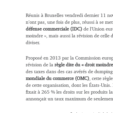
Réunis à Bruxelles vendredi dernier 11 n
n’ont pas, une fois de plus, réussi à se me
défense commerciale (IDC)
de l’Union euro
moindre », mais aussi la révision de celle 
diviser.
Proposé en 2013 par la Commission europé
révision de la
règle dite du « droit moindre
des taxes dans des cas avérés de dumpin
mondiale du commerce (OMC)
, cette règ
de cette organisation, dont les États-Unis
fixait à 265 % les droits sur les produits 
annonçait un taux maximum de seuleme