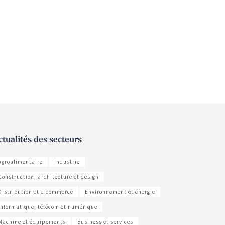
ctualités des secteurs
Agroalimentaire
Industrie
Construction, architecture et design
Distribution et e-commerce
Environnement et énergie
Informatique, télécom et numérique
Machine et équipements
Business et services