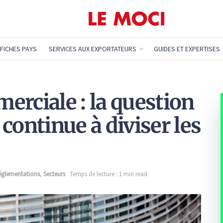
FICHES PAYS
SERVICES AUX EXPORTATEURS
GUIDES ET EXPERTISES
erciale : la question
continue à diviser les
églementations
,
Secteurs
Temps de lecture : 1 min read