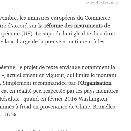
jorisvo - Fotolia.com.jpg
ovembre, les ministres européens du Commerce
ttre d’accord sur la
réforme des instruments de
péenne (UE). Le sujet de la règle dite du « droit
de la « charge de la preuve » continuent à les
enne, le projet de texte envisage notamment la
 »
, actuellement en vigueur, qui limite le montant
g. Simplement recommandée par l’
Organisation
le est en réalité peu respectée par les pays membres
. Résultat : quand en février 2016 Washington
laminés à froid en provenance de Chine, Bruxelles
nt 16 %…