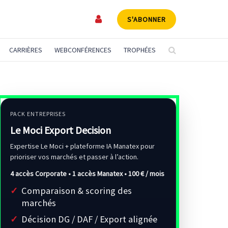
S'ABONNER
CARRIÈRES
WEBCONFÉRENCES
TROPHÉES
PACK ENTREPRISES
Le Moci Export Decision
Expertise Le Moci + plateforme IA Manatex pour
prioriser vos marchés et passer à l’action.
4 accès Corporate • 1 accès Manatex •
100 € / mois
Comparaison & scoring des
marchés
Décision DG / DAF / Export alignée