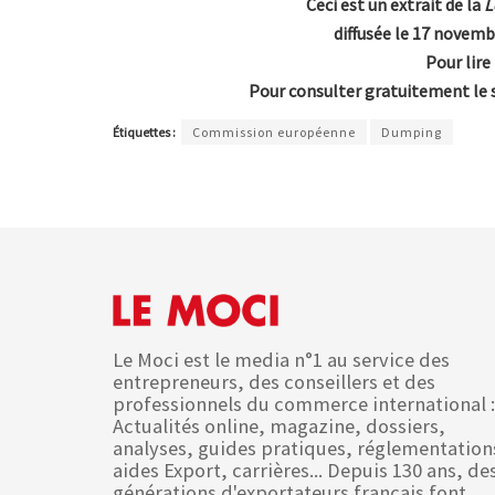
Ceci est un extrait de la
L
diffusée le 17 novem
Pour lire
Pour consulter gratuitement le 
Étiquettes :
Commission européenne
Dumping
Le Moci est le media n°1 au service des
entrepreneurs, des conseillers et des
professionnels du commerce international :
Actualités online, magazine, dossiers,
analyses, guides pratiques, réglementation
aides Export, carrières... Depuis 130 ans, de
générations d'exportateurs français font