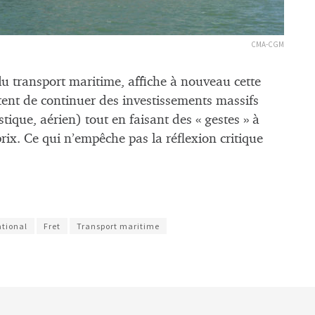
CMA-CGM
transport maritime, affiche à nouveau cette
tent de continuer des investissements massifs
stique, aérien) tout en faisant des « gestes » à
prix. Ce qui n’empêche pas la réflexion critique
tional
Fret
Transport maritime