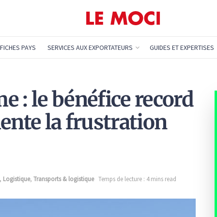
FICHES PAYS
SERVICES AUX EXPORTATEURS
GUIDES ET EXPERTISES
 : le bénéfice record
te la frustration
,
Logistique
,
Transports & logistique
Temps de lecture : 4 mins read