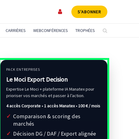
S'ABONNER
CARRIÈRES
WEBCONFÉRENCES
TROPHÉES
PACK ENTREPRISES
Le Moci Export Decision
Expertise Le Moci + plateforme IA Manatex pour
prioriser vos marchés et passer à l’action.
4 accès Corporate • 1 accès Manatex •
100 € / mois
Comparaison & scoring des
marchés
Décision DG / DAF / Export alignée