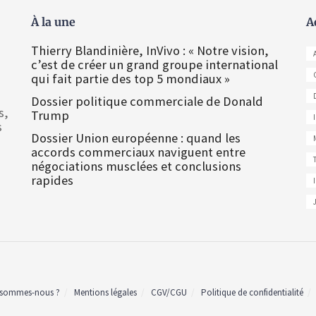
À la une
A
Thierry Blandinière, InVivo : « Notre vision,
c’est de créer un grand groupe international
qui fait partie des top 5 mondiaux »
Dossier politique commerciale de Donald
s,
Trump
s
Dossier Union européenne : quand les
accords commerciaux naviguent entre
négociations musclées et conclusions
rapides
 sommes-nous ?
Mentions légales
CGV/CGU
Politique de confidentialité