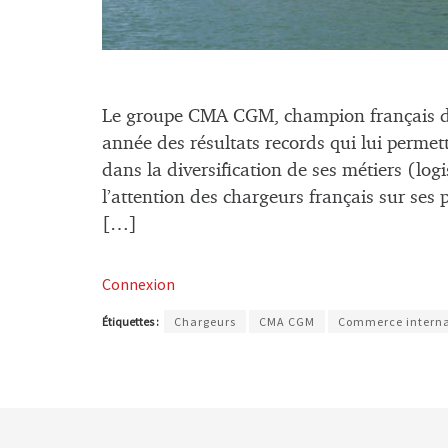
Le groupe CMA CGM, champion français du 
année des résultats records qui lui permet
dans la diversification de ses métiers (logi
l’attention des chargeurs français sur ses 
[…]
Connexion
Étiquettes :
Chargeurs
CMA CGM
Commerce interna